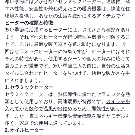
寒い季節には欠かせないセラミックヒーター。速暖性、省
エネ性能、安全性を兼ね備えたこの暖房機器は、快適な住
環境を提供し、あなたの生活を豊かにするアイテムです。
ヒーターの種類と特徴
寒い季節に活躍するヒーターには、さまざまな種類があり
ます。それぞれのヒーターが持つ特性や機能を理解するこ
とで、自分に最適な暖房器具を選ぶ助けになります。 今
回はセラミックヒーターの特集ですが、ヒーターにはそれ
ぞれの特性があり、使用するシーンや個人の好みに応じて
選ぶことが重要です。寒い季節に入る前に、自分の生活ス
タイルに合わせたヒーターを見つけて、快適な暖かさを手
に入れましょう。
1. セラミックヒーター
セラミックヒーターは、熱伝導性に優れたセラミックを熱
源として使用しており、高速暖房が特徴です。
スイッチを
入れてから数秒で温風が出始めるため、即効性がありま
す。
また、
省エネルギー機能や安全機能を備えたモデルも
多く、家庭での使用に適しています。
2. オイルヒーター