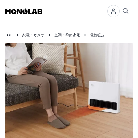
Searc
TOP
家電・カメラ
空調・季節家電
電気暖房