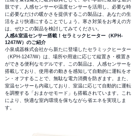
肢です。人感センサーや温度センサーを活用し、必要な時
に必要なだけの暖かさを提供するこの製品は、あなたの生
活をより快適にすることでしょう。寒さ対策をお考えの方
は、ぜひこの製品を検討してみてください。
人感&室温センサー搭載！セラミックヒーター（KPH-
1247/W）のご紹介
小泉成器株式会社から新たに登場したセラミックヒーター
（KPH-1247/W）は、場所や用途に応じて縦置き・横置き
ができる便利なモデルです。この製品は、人感センサーを
搭載しており、使用者の動きを感知して自動的に運転をオ
ン・オフすることで、無駄な電力消費を防ぎます。また、
室温センサーも内蔵しており、室温に応じて自動的に運転
を調整する「おまかせモード」も搭載されています。これ
により、快適な室内環境を保ちながら省エネを実現しま
す。