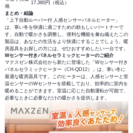
17,380円（税込）
格
まとめ・結論
「上下自動ルーバー付 人感センサーパネルヒーター」
は、寒い冬を快適に過ごすための頼もしいパートナーで
す。自動で暖かさを調整し、便利な機能を兼ね備えたこの
製品は、あなたの生活をより快適にすることでしょう。暖
房器具をお探しの方には、ぜひおすすめしたい一台です。
Wセンサー付きパネルセラミックヒーターのご紹介
マクスゼン株式会社から新たに登場した「Wセンサー付き
パネルセラミックヒーター（CH-QD12）」は、寒い冬に
最適な暖房器具です。このヒーターは、人感センサーと室
温センサーのWセンサーを搭載しており、効率的に室内を
暖めることができます。室温に応じた自動運転が可能で、
必要なときに必要なだけの暖かさを提供します。