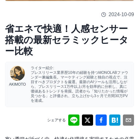
2024-10-09
省エネで快適！人感センサー
搭載の最新セラミックヒータ
ー比較
ライター紹介:
プレスリリース業界歴10年の経験を持つMONOLABファウ
ンダー兼編集長。マーケティング経験と独自の視点で、注
目すべきプロダクトを厳選。最新のAIツールも活用しなが
AKIMOTO
ら、プレスリリース1万件以上/月を効率的に分析し、真に
価値あるトレンドを発掘。読者から「知りたかった情報が
見つかる」と評価され、立ち上げから3ヶ月で月間30万PV
を達成。
シェアする