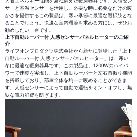
と省エネルギー性能を兼ね備えた暖房器具です。人感セン
サーと室温センサーを活用し、必要な時に必要なだけの暖
かさを提供するこの製品は、寒い季節に最適な選択肢とな
ることでしょう。快適な室内環境を求める方には、ぜひお
勧めしたい一台です。
上下自動ルーバー付 人感センサーパネルヒーターのご紹
介
ライフオンプロダクツ株式会社から新たに登場した「上下
自動ルーバー付 人感センサーパネルヒーター」は、寒い
冬に最適な暖房器具です。この製品は、1200Wのハイパ
ワーで速暖を実現し、上下自動ルーバーと左右首振り機能
を搭載しており、部屋全体を均一に暖めることができま
す。人感センサーによって自動で運転をオン・オフし、無
駄な電力消費を防ぎます。