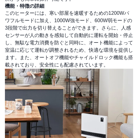
機能・特徴の詳細
このヒーターには、寒い部屋を速暖するための1200Wパ
ワフルモードに加え、1000W強モード、600W弱モードの
3段階で出力を切り替えることができます。さらに、人感
センサーが人の動きを感知して自動的に運転を開始・停止
し、無駄な電力消費を防ぐと同時に、オート機能によって
室温に応じて運転が調整されるため、快適な環境を提供し
ます。また、オートオフ機能やチャイルドロック機能も搭
載されており、安全性にも配慮されています。