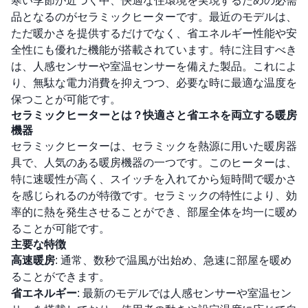
寒い季節が近づく中、快適な住環境を実現するための必需
品となるのがセラミックヒーターです。最近のモデルは、
ただ暖かさを提供するだけでなく、省エネルギー性能や安
全性にも優れた機能が搭載されています。特に注目すべき
は、人感センサーや室温センサーを備えた製品。これによ
り、無駄な電力消費を抑えつつ、必要な時に最適な温度を
保つことが可能です。
セラミックヒーターとは？快適さと省エネを両立する暖房
機器
セラミックヒーターは、セラミックを熱源に用いた暖房器
具で、人気のある暖房機器の一つです。このヒーターは、
特に速暖性が高く、スイッチを入れてから短時間で暖かさ
を感じられるのが特徴です。セラミックの特性により、効
率的に熱を発生させることができ、部屋全体を均一に暖め
ることが可能です。
主要な特徴
高速暖房
: 通常、数秒で温風が出始め、急速に部屋を暖め
ることができます。
省エネルギー
: 最新のモデルでは人感センサーや室温セン