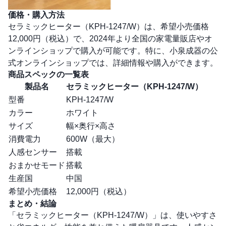
価格・購入方法
セラミックヒーター（KPH-1247/W）は、希望小売価格
12,000円（税込）で、2024年より全国の家電量販店やオ
ンラインショップで購入が可能です。特に、小泉成器の
公
式オンラインショップ
では、詳細情報や購入ができます。
商品スペックの一覧表
製品名
セラミックヒーター（KPH-1247/W）
型番
KPH-1247/W
カラー
ホワイト
サイズ
幅×奥行×高さ
消費電力
600W（最大）
人感センサー
搭載
おまかせモード
搭載
生産国
中国
希望小売価格
12,000円（税込）
まとめ・結論
「セラミックヒーター（KPH-1247/W）」は、使いやすさ