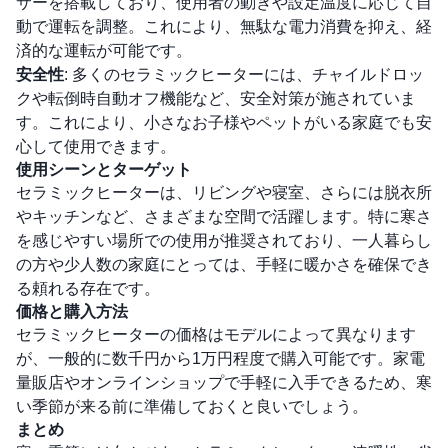
サーを搭載しており、使用者の動きや設定温度に応じて自
動で運転を調整。これにより、無駄な電力消費を抑え、経
済的な運転が可能です。
安全性
: 多くのセラミックヒーターには、チャイルドロッ
クや転倒時自動オフ機能など、安全対策が施されていま
す。これにより、小さなお子様やペットがいる家庭でも安
心して使用できます。
使用シーンとターゲット
セラミックヒーターは、リビングや寝室、さらには脱衣所
やキッチンなど、さまざまな空間で活躍します。特に寒さ
を感じやすい場所での使用が推奨されており、一人暮らし
の方や少人数の家庭にとっては、手軽に暖かさを確保でき
る頼れる存在です。
価格と購入方法
セラミックヒーターの価格はモデルによって異なります
が、一般的に数千円から1万円程度で購入可能です。家電
量販店やオンラインショップで手軽に入手できるため、寒
い季節が来る前に準備しておくと良いでしょう。
まとめ