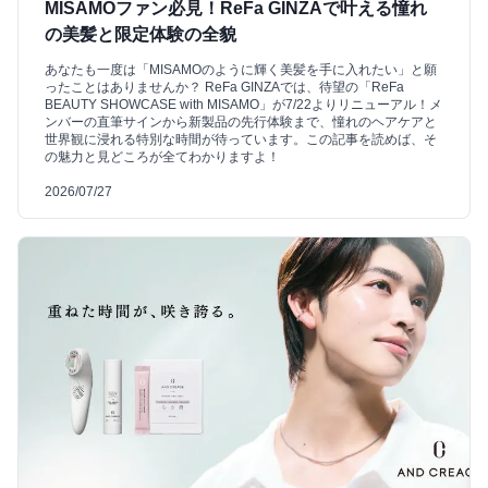
MISAMOファン必見！ReFa GINZAで叶える憧れ
の美髪と限定体験の全貌
あなたも一度は「MISAMOのように輝く美髪を手に入れたい」と願
ったことはありませんか？ ReFa GINZAでは、待望の「ReFa
BEAUTY SHOWCASE with MISAMO」が7/22よりリニューアル！メ
ンバーの直筆サインから新製品の先行体験まで、憧れのヘアケアと
世界観に浸れる特別な時間が待っています。この記事を読めば、そ
の魅力と見どころが全てわかりますよ！
2026/07/27