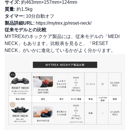
サイズ:
約463mm×157mm×124mm
質量:
約1.5kg
タイマー:
10分自動オフ
製品詳細URL:
https://mytrex.jp/reset-neck/
従来モデルとの比較
MYTREXのネックケア製品には、従来モデルの「MEDI
NECK」もあります。比較表を見ると、「RESET
NECK」がいかに進化しているかがよく分かります。