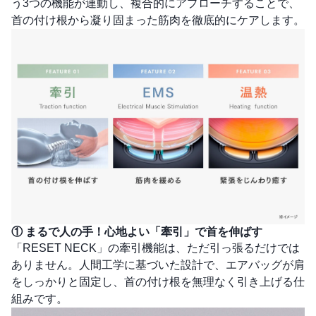
う3つの機能が連動し、複合的にアプローチすることで、
首の付け根から凝り固まった筋肉を徹底的にケアします。
① まるで人の手！心地よい「牽引」で首を伸ばす
「RESET NECK」の牽引機能は、ただ引っ張るだけでは
ありません。人間工学に基づいた設計で、エアバッグが肩
をしっかりと固定し、首の付け根を無理なく引き上げる仕
組みです。