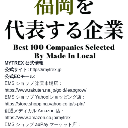
MYTREX 公式情報
公式サイト:
https://mytrex.jp
公式ECモール:
EMS ショップ 楽天市場店：
https://www.rakuten.ne.jp/gold/leapgrow/
EMS ショップ Yahoo!ショッピング店：
https://store.shopping.yahoo.co.jp/s-pln/
創通メディカル Amazon 店：
https://www.amazon.co.jp/mytrex
EMS ショップ auPay マーケット店：