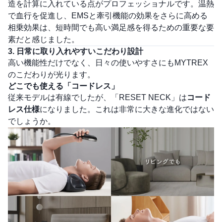
造を計算に入れている点がプロフェッショナルです。温熱
で血行を促進し、EMSと牽引機能の効果をさらに高める
相乗効果は、短時間でも高い満足感を得るための重要な要
素だと感じました。
3. 日常に取り入れやすいこだわり設計
高い機能性だけでなく、日々の使いやすさにもMYTREX
のこだわりが光ります。
どこでも使える「コードレス」
従来モデルは有線でしたが、「RESET NECK」は
コード
レス仕様
になりました。これは非常に大きな進化ではない
でしょうか。