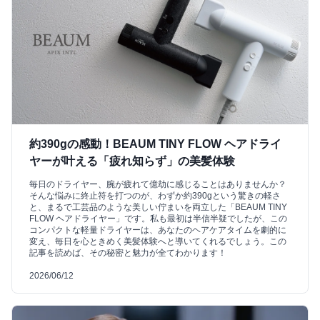
約390gの感動！BEAUM TINY FLOW ヘアドライ
ヤーが叶える「疲れ知らず」の美髪体験
毎日のドライヤー、腕が疲れて億劫に感じることはありませんか？
そんな悩みに終止符を打つのが、わずか約390gという驚きの軽さ
と、まるで工芸品のような美しい佇まいを両立した「BEAUM TINY
FLOW ヘアドライヤー」です。私も最初は半信半疑でしたが、この
コンパクトな軽量ドライヤーは、あなたのヘアケアタイムを劇的に
変え、毎日を心ときめく美髪体験へと導いてくれるでしょう。この
記事を読めば、その秘密と魅力が全てわかります！
2026/06/12