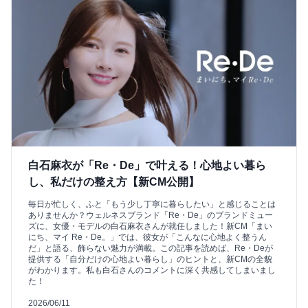
白石麻衣が「Re・De」で叶える！心地よい暮ら
し、私だけの整え方【新CM公開】
毎日が忙しく、ふと「もう少し丁寧に暮らしたい」と感じることは
ありませんか？ウェルネスブランド「Re・De」のブランドミュー
ズに、女優・モデルの白石麻衣さんが就任しました！新CM「まい
にち、マイ Re・De。」では、彼女が「こんなに心地よく整うん
だ」と語る、飾らない魅力が満載。この記事を読めば、Re・Deが
提供する「自分だけの心地よい暮らし」のヒントと、新CMの全貌
がわかります。私も白石さんのコメントに深く共感してしまいまし
た！
2026/06/11