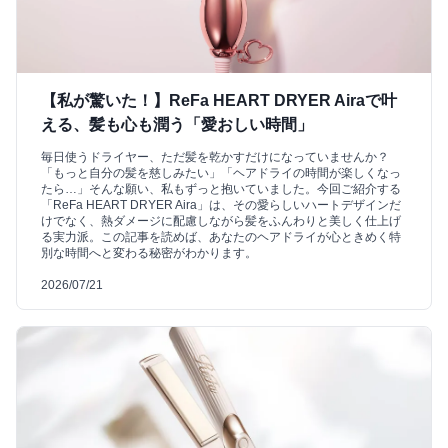
【私が驚いた！】ReFa HEART DRYER Airaで叶
える、髪も心も潤う「愛おしい時間」
毎日使うドライヤー、ただ髪を乾かすだけになっていませんか？
「もっと自分の髪を慈しみたい」「ヘアドライの時間が楽しくなっ
たら…」そんな願い、私もずっと抱いていました。今回ご紹介する
「ReFa HEART DRYER Aira」は、その愛らしいハートデザインだ
けでなく、熱ダメージに配慮しながら髪をふんわりと美しく仕上げ
る実力派。この記事を読めば、あなたのヘアドライが心ときめく特
別な時間へと変わる秘密がわかります。
2026/07/21