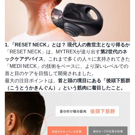
1. 「RESET NECK」とは？ 現代人の救世主となり得るか
「RESET NECK」は、MYTREXが送り出す
第2世代のネ
ックケアデバイス
。これまで多くの人々に支持されてきた
「MEDI NECK」の技術をベースに、より深いレベルでの
首と目のケアを目指して開発されました。
最大の注目ポイントは、
首と頭の境目にある「後頭下筋群
（こうとうかきんぐん）」という筋肉に着目したこと。