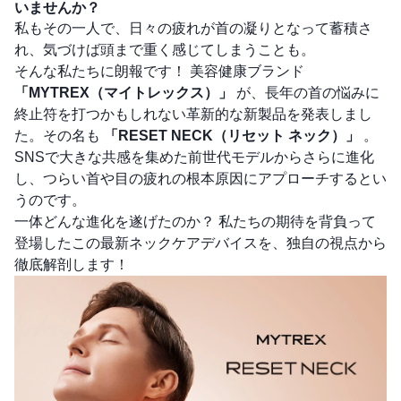
いませんか？
私もその一人で、日々の疲れが首の凝りとなって蓄積さ
れ、気づけば頭まで重く感じてしまうことも。
そんな私たちに朗報です！ 美容健康ブランド
「MYTREX（マイトレックス）」
が、長年の首の悩みに
終止符を打つかもしれない革新的な新製品を発表しまし
た。その名も
「RESET NECK（リセット ネック）」
。
SNSで大きな共感を集めた前世代モデルからさらに進化
し、つらい首や目の疲れの根本原因にアプローチするとい
うのです。
一体どんな進化を遂げたのか？ 私たちの期待を背負って
登場したこの最新ネックケアデバイスを、独自の視点から
徹底解剖します！