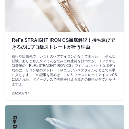
ReFa STRAIGHT IRON CS徹底解説！持ち運びで
きるのにプロ級ストレートが叶う理由
旅行や出張先で「いつものヘアアイロンがなくて困った…」そんな
経験、ありませんか？そんな悩みに終止符を打つのが、リファから
新登場の「ReFa STRAIGHT IRON CS」です。コンパクトなボディ
なのに、サロン級のストレートやニュアンススタイルがどこでも手
に入ります。この記事を読めば、このリファストレートアイロンCS
に隠された、ダメージレスで美髪を叶える驚きの技術が全てわかり
ますよ！
2026/07/14