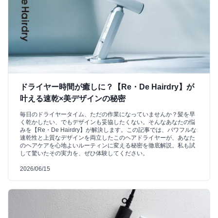
ドライヤー時間が癒しに？【Re・De Hairdry】が
叶える速乾×美デザインの秘密
毎日のドライヤータイム、ただの作業になっていませんか？髪を早
く乾かしたい、でもデザインも妥協したくない。そんなあなたの悩
みを【Re・De Hairdry】が解決します。この記事では、パワフルな
速乾性と上質なデザインを両立したこのヘアドライヤーが、あなた
のヘアケアを心地よいルーティンに変える秘密を徹底解説。私も試
して驚いたその実力を、ぜひ体験してください。
2026/06/15