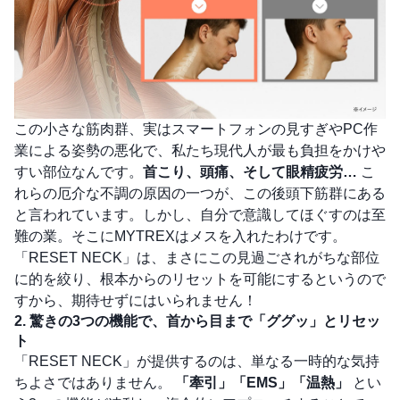
この小さな筋肉群、実はスマートフォンの見すぎやPC作
業による姿勢の悪化で、私たち現代人が最も負担をかけや
すい部位なんです。
首こり、頭痛、そして眼精疲労…
こ
れらの厄介な不調の原因の一つが、この後頭下筋群にある
と言われています。しかし、自分で意識してほぐすのは至
難の業。そこにMYTREXはメスを入れたわけです。
「RESET NECK」は、まさにこの見過ごされがちな部位
に的を絞り、根本からのリセットを可能にするというので
すから、期待せずにはいられません！
2. 驚きの3つの機能で、首から目まで「ググッ」とリセッ
ト
「RESET NECK」が提供するのは、単なる一時的な気持
ちよさではありません。
「牽引」「EMS」「温熱」
とい