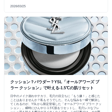
2026/03/25
クッション？パウダー？YSL「オールアワーズ ブ
ラー クッション」で叶える-1.5℃の肌リセット
日中のメイク崩れやテカリ、毛穴の目立ちに「もう嫌！」と感じた
ことはありませんか？私もそうでした。そんな悩みを一瞬で解決し
てくれるのが、YSLから限定登場した「オールアワーズ ブラー クッ
ション」。瞬時にひんやり-1.5℃肌をリセットし、毛穴レスなフレ