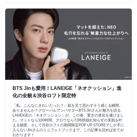
BTS Jinも愛用！LANEIGE「ネオクッション」進
化の全貌＆渋谷ロフト限定特
「私、こんなにきれいだった？」鏡を見て思わずそう感じる瞬間、
ありませんか？グローバルアンバサダーBTS Jinさんが魅力を語る
LANEIGEの「ネオクッション」が、この春、驚きの進化を遂げまし
た。マットなら100時間、グロウなら72時間崩れ知らずの美肌を叶
える秘密、そして渋谷ロフトの期間限定POP UP STOREでしか手に
入らないJinさんのミニフォトブックまで、この記事を読めば全てが
わかります！