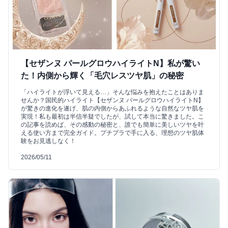
【セザンヌ パールグロウハイライトN】私が驚い
た！内側から輝く「毛穴レスツヤ肌」の秘密
「ハイライトが浮いて見える…」そんな悩みを抱えたことはありま
せんか？国民的ハイライト【セザンヌ パールグロウハイライトN】
が驚きの進化を遂げ、肌の内側からあふれるような自然なツヤ肌を
実現！私も最初は半信半疑でしたが、試して本当に驚きました。こ
の記事を読めば、その感動の秘密と、誰でも簡単に美しいツヤを叶
える使い方まで完全ガイド。プチプラで手に入る、理想のツヤ肌体
験をお見逃しなく！
2026/05/11