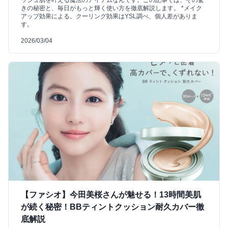
ッシュ肌を叶える魔法のアイテムなんです。この記事では、その驚
きの秘密と、毎日がもっと輝く使い方を徹底解説します。 *メイク
アップ効果による。クーリング効果はYSL調べ、個人差がありま
す。
2026/03/04
【ファシオ】今田美桜さんが魅せる！13時間美肌
が続く秘密！BBティントクッション耐久カバー徹
底解説