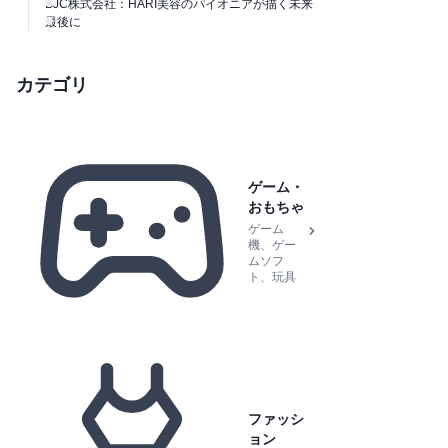
BJC株式会社：HARI美容のパイオニアが描く未来
最後に
カテゴリ
ゲーム・
おもちゃ
ゲーム
機、ゲー
ムソフ
ト、玩具
ファッシ
ョン