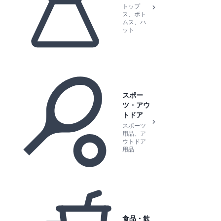
トップ
ス、ボト
ムス、ハ
ット
スポー
ツ・アウ
トドア
スポーツ
用品、ア
ウトドア
用品
食品・飲