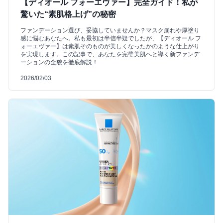
【ディオール フォーエヴァー】完全ガイド！私が
驚いた“素肌格上げ”の秘密
ファンデーション選び、妥協していませんか？マスク崩れや厚塗り
感に悩むあなたへ。私も最初は半信半疑でしたが、【ディオール フ
ォーエヴァー】は素肌そのものが美しくなったかのような仕上がり
を実現します。この記事で、あなたを完璧美肌へと導く新ファンデ
ーションの全貌を徹底解説！
2026/02/03