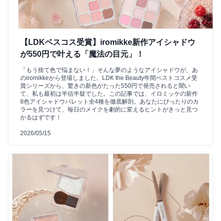
【LDKベスコス受賞】iromikke新作アイシャドウ
が550円で叶える「魔法の目元」！
「もう捨て色で悩まない！」そんな夢のようなアイシャドウが、あ
のiromikkeから登場しました。LDK the Beauty年間ベストコスメ受
賞シリーズから、驚きの新色がたった550円で発売されると聞い
て、私も最初は半信半疑でした。この記事では、イロミッケの新作
8色アイシャドウパレット全4種を徹底解剖。あなたにぴったりのカ
ラーを見つけて、毎日のメイクを劇的に変えるヒントがきっと見つ
かるはずです！
2026/05/15