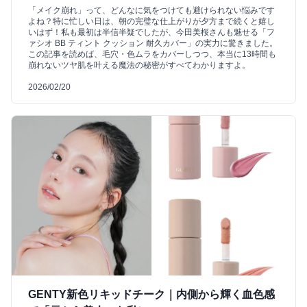
「メイク崩れ」って、どんなに気をつけても避けられない悩みです
よね？特に忙しい日は、朝の完璧な仕上がりが夕方まで続くと嬉し
いはず！私も最初は半信半疑でしたが、今田美桜さんも魅せる「フ
ァシオ BB ティント クッション 耐久カバー」の実力に驚きました。
この記事を読めば、毛穴・色ムラをカバーしつつ、本当に13時間も
崩れないツヤ肌を叶える魔法の秘密がすべてわかりますよ。
2026/02/20
GENTY新色リキッドチーク｜内側から輝く血色感