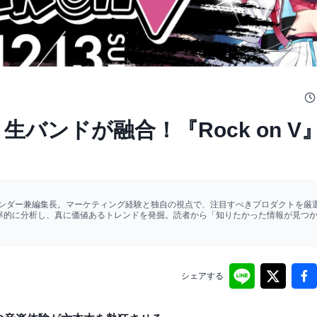
生バンドが融合！『Rock on V
ァウンダー兼編集長。マーケティング経験と独自の視点で、注目すべきプロダクトを厳選
効率的に分析し、真に価値あるトレンドを発掘。読者から「知りたかった情報が見つ
シェアする