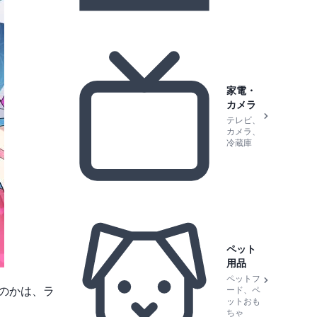
家電・
カメラ
テレビ、
カメラ、
冷蔵庫
ペット
用品
ペットフ
るのかは、ラ
ード、ペ
ットおも
ちゃ