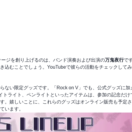
ステージを創り上げるのは、バンド演奏および出演の
万鬼夜行
で
き込むことでしょう。
YouTube
で彼らの活動をチェックしてみ
ない限定グッズです。「Rock on V」でも、公式グッズに加
イトライト、ペンライトといったアイテムは、参加の記念だけ
す。嬉しいことに、これらのグッズはオンライン販売も予定さ
ています。