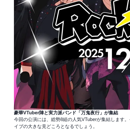
豪華VTuber陣と実力派バンド「万鬼夜行」が集結
今回の公演には、総勢8組の人気VTuberが集結しま
イブの大きな見どころとなるでしょう。