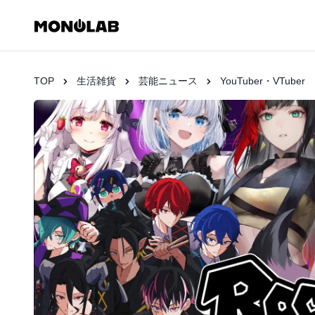
TOP
生活雑貨
芸能ニュース
YouTuber・VTuber