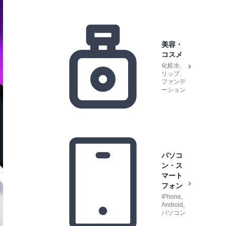
美容・
コスメ
化粧水、
リップ、
ファンデ
ーション
パソコ
ン・ス
マート
フォン
iPhone,
Android,
パソコン