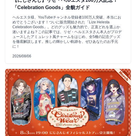
【にじさんじ】リゼ・ヘルエスタ100万人記念！
「Celebration Goods」全貌ガイド
ヘルエスタ様、YouTubeチャンネル登録者100万人突破、本当にお
めでとうございます！ついに販売開始された「Lize Helesta
Celebration Goods」。どのグッズも魅力的で、正直どれを選ぶか
迷いますよね？この記事では、リゼ・ヘルエスタさん本人がプロデ
ュースしたアミュレット風チャームをはじめ、全5種の記念グッズ
を徹底解説します。推しの輝かしい軌跡を、ぜひあなたのお手元
に！
2026/08/06