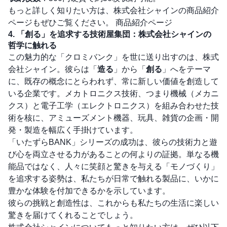
もっと詳しく知りたい方は、株式会社シャインの商品紹介
ページもぜひご覧ください。
商品紹介ページ
4. 「創る」を追求する技術屋集団：株式会社シャインの
哲学に触れる
この魅力的な「クロミバンク」を世に送り出すのは、株式
会社シャイン。彼らは「
造る
」から「
創る
」へをテーマ
に、既存の概念にとらわれず、常に新しい価値を創造して
いる企業です。メカトロニクス技術、つまり機械（メカニ
クス）と電子工学（エレクトロニクス）を組み合わせた技
術を核に、アミューズメント機器、玩具、雑貨の企画・開
発・製造を幅広く手掛けています。
「いたずらBANK」シリーズの成功は、彼らの技術力と遊
び心を両立させる力があることの何よりの証拠。単なる機
能品ではなく、人々に笑顔と驚きを与える「モノづくり」
を追求する姿勢は、私たちが日常で触れる製品に、いかに
豊かな体験を付加できるかを示しています。
彼らの挑戦と創造性は、これからも私たちの生活に楽しい
驚きを届けてくれることでしょう。