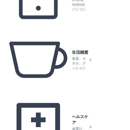
Android,
パソコン
生活雑貨
食器、タ
オル、ク
ッション
ヘルスケ
ア
体重計、