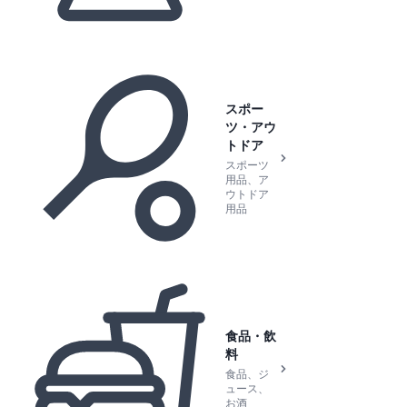
スポー
ツ・アウ
トドア
スポーツ
用品、ア
ウトドア
用品
食品・飲
料
食品、ジ
ュース、
お酒