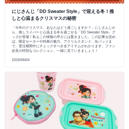
にじさんじ「DD Sweater Style」で迎える冬！推
しと心温まるクリスマスの秘密
「今年のクリスマス、あなたはどう過ごしますか？」にじさんじか
ら、推しライバーと心温まる冬を過ごせる「DD Sweater Style」グ
ッズが登場！私もこの情報の早さには驚きました。この記事を読め
ば、限定セーターや特典の魅力、アクリルスタンド、缶バッジま
で、受注期間中にチェックすべき全アイテムがわかります。ファン
必見の特別なコレクション、一緒に見ていきましょう！
2026/08/04