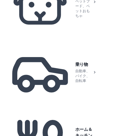
ペットフ
ード、ペ
ットおも
ちゃ
乗り物
自動車、
バイク、
自転車
ホーム＆
キッチン