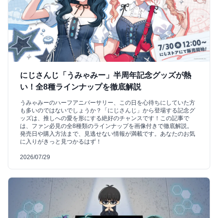
にじさんじ「うみゃみー」半周年記念グッズが熱
い！全8種ラインナップを徹底解説
うみゃみーのハーフアニバーサリー、この日を心待ちにしていた方
も多いのではないでしょうか？「にじさんじ」から登場する記念グ
ッズは、推しへの愛を形にする絶好のチャンスです！この記事で
は、ファン必見の全8種類のラインナップを画像付きで徹底解説。
発売日や購入方法まで、見逃せない情報が満載です。あなたのお気
に入りがきっと見つかるはず！
2026/07/29