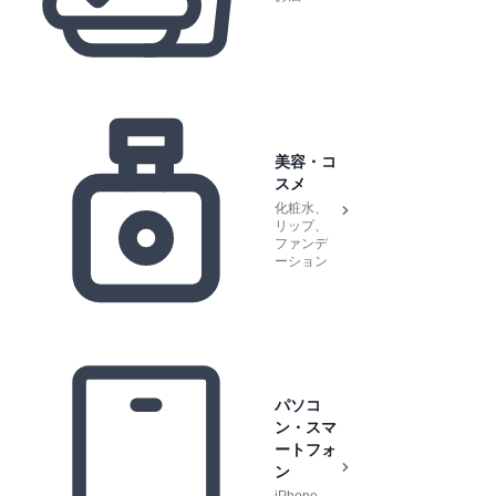
美容・コ
スメ
化粧水、
リップ、
ファンデ
ーション
パソコ
ン・スマ
ートフォ
ン
iPhone,