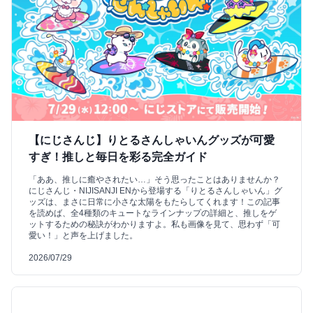
【にじさんじ】りとるさんしゃいんグッズが可愛
すぎ！推しと毎日を彩る完全ガイド
「ああ、推しに癒やされたい…」そう思ったことはありませんか？
にじさんじ・NIJISANJI ENから登場する「りとるさんしゃいん」グ
ッズは、まさに日常に小さな太陽をもたらしてくれます！この記事
を読めば、全4種類のキュートなラインナップの詳細と、推しをゲ
ットするための秘訣がわかりますよ。私も画像を見て、思わず「可
愛い！」と声を上げました。
2026/07/29