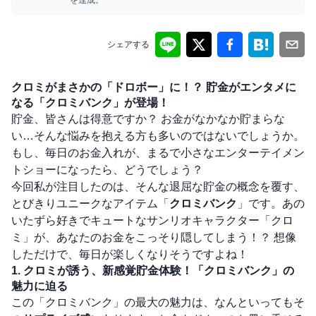
を達成。
シェアする
クロミがまさかの「ドロボー」に！？ 貯金がエンタメに
なる「クロミバンク」が登場！
貯金、皆さんは得意ですか？ お金がなかなか貯まらな
い…そんな悩みを抱える方も多いのではないでしょうか。
もし、毎日のお金入れが、まるで小さなエンターテイメン
トショーになったら、どうでしょう？
今回私が注目したのは、そんな退屈な貯金の概念を覆す、
とびきりユニークなアイテム「
クロミバンク
」です。あの
いたずら好きでキュートなサンリオキャラクター「クロ
ミ」が、あなたのお金をこっそり隠してしまう！？ 想像
しただけで、毎日が楽しくなりそうですよね！
1. クロミが誘う、新感覚貯金体験！「クロミバンク」の
魅力に迫る
この「クロミバンク」の最大の魅力は、なんといってもそ