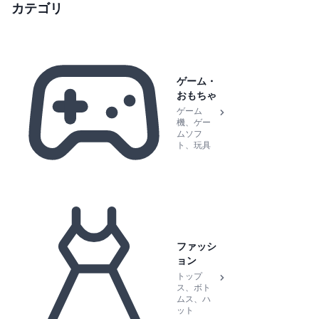
カテゴリ
ゲーム・
おもちゃ
ゲーム
機、ゲー
ムソフ
ト、玩具
ファッシ
ョン
トップ
ス、ボト
ムス、ハ
ット