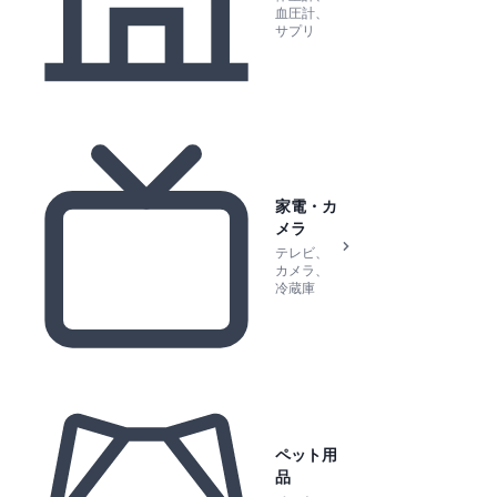
血圧計、
サプリ
家電・カ
メラ
テレビ、
カメラ、
冷蔵庫
ペット用
品