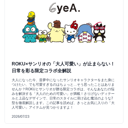
ROKU×サンリオの「大人可愛い」が止まらない！
日常を彩る限定コラボ全解説
大人になった今、昔夢中になったサンリオキャラクターをまた身に
つけたい、でも可愛すぎるのはちょっと…そう思ったことはありま
せんか？ROKUとサンリオが贈る限定コラボは、そんなあなたの悩
みを解決する「大人のための可愛い」が満載！さりげないディテー
ルと上品なデザインで、日常のスタイルに溶け込む魔法のような7
型を徹底解説します。この記事を読めば、きっとお気に入りの「大
人可愛い」アイテムが見つかりますよ！
2026/07/23