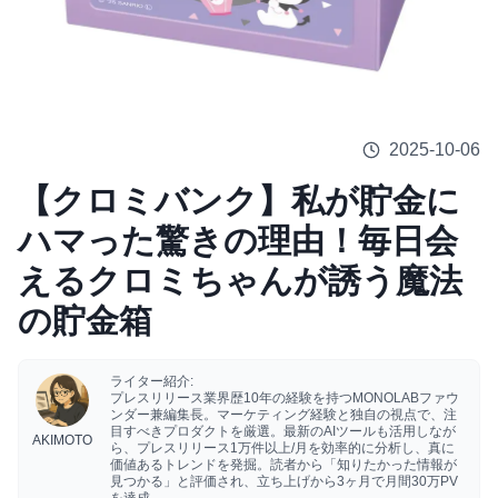
2025-10-06
【クロミバンク】私が貯金に
ハマった驚きの理由！毎日会
えるクロミちゃんが誘う魔法
の貯金箱
ライター紹介:
プレスリリース業界歴10年の経験を持つMONOLABファウ
ンダー兼編集長。マーケティング経験と独自の視点で、注
目すべきプロダクトを厳選。最新のAIツールも活用しなが
AKIMOTO
ら、プレスリリース1万件以上/月を効率的に分析し、真に
価値あるトレンドを発掘。読者から「知りたかった情報が
見つかる」と評価され、立ち上げから3ヶ月で月間30万PV