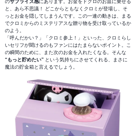
の
サプライズ感
にあります。お金をドクロのお皿に乗せる
と、あら不思議！ どこからともなくクロミが登場し、そ
っとお金を隠してしまうんです。この一連の動きは、まる
でクロミからのミステリアスな贈り物を受け取っているか
のよう。
「呼んだかい？」「クロミ参上！」といった、クロミらし
いセリフが聞けるのもファンにはたまらないポイント。こ
の瞬間のために、また次のお金を入れたくなる。そんな
“もっと貯めたい”
という気持ちにさせてくれる、まさに
魔法の貯金箱と言えるでしょう。