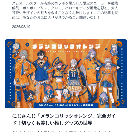
ズとオールスターが奇跡のコラボを果たした限定スニーカーを徹底
解剖。ポムポムプリン、クロミ、ハローキティが足元を彩る、大人
可愛いデザインの魅力を余すことなくお届けします。この記事を読
めば、あなたのお気に入りが見つかること間違いなし！
2026/08/10
にじさんじ「メランコリックオレンジ」完全ガイ
ド！切なくも美しい推しグッズの世界