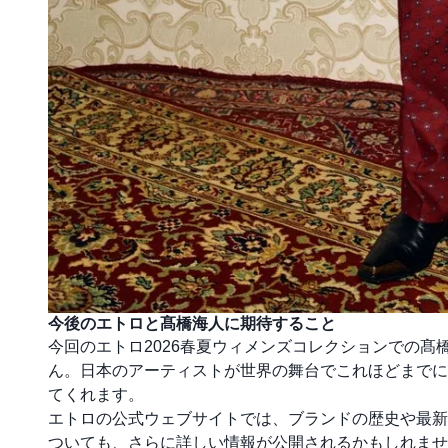
今後のエトロと髙橋海人に期待すること
今回のエトロ2026春夏ウィメンズコレクションでの
ん。日本のアーティストが世界の舞台でこれほどまでに
てくれます。
エトロの公式ウェブサイトでは、ブランドの歴史や最新
ついても、さらに詳しい情報が公開されるかもしれま