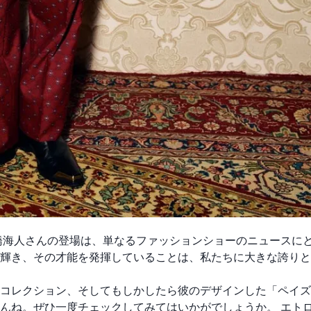
髙橋海人さんの登場は、単なるファッションショーのニュースに
輝き、その才能を発揮していることは、私たちに大きな誇りと
コレクション、そしてもしかしたら彼のデザインした「ペイズ
せんね。ぜひ一度チェックしてみてはいかがでしょうか。
エト