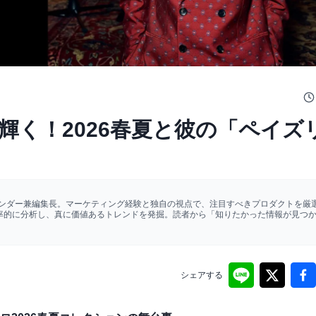
輝く！2026春夏と彼の「ペイズ
ァウンダー兼編集長。マーケティング経験と独自の視点で、注目すべきプロダクトを厳選
効率的に分析し、真に価値あるトレンドを発掘。読者から「知りたかった情報が見つ
シェアする