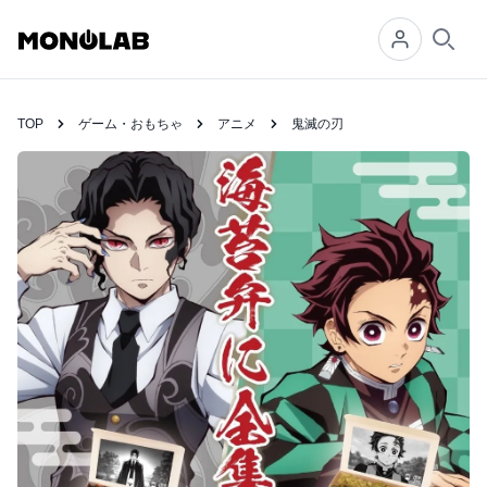
Searc
TOP
ゲーム・おもちゃ
アニメ
鬼滅の刃