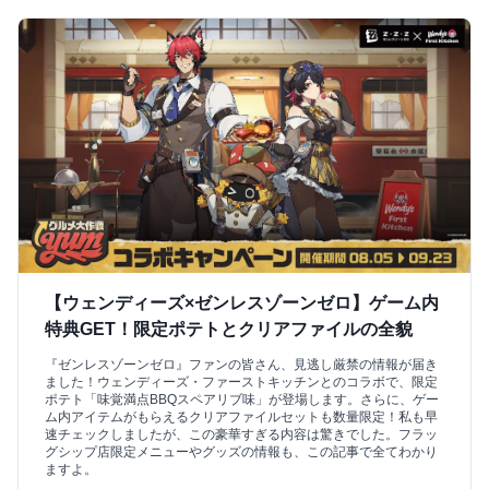
【ウェンディーズ×ゼンレスゾーンゼロ】ゲーム内
特典GET！限定ポテトとクリアファイルの全貌
『ゼンレスゾーンゼロ』ファンの皆さん、見逃し厳禁の情報が届き
ました！ウェンディーズ・ファーストキッチンとのコラボで、限定
ポテト「味覚満点BBQスペアリブ味」が登場します。さらに、ゲー
ム内アイテムがもらえるクリアファイルセットも数量限定！私も早
速チェックしましたが、この豪華すぎる内容は驚きでした。フラッ
グシップ店限定メニューやグッズの情報も、この記事で全てわかり
ますよ。