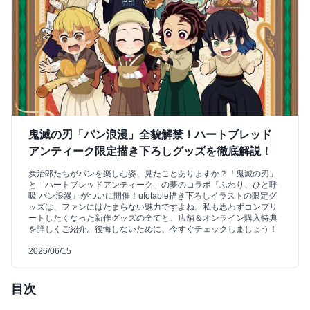
鬼滅の刃「パン浪漫」全貌解禁！ハートブレッド
アンティーク限定描き下ろしグッズを徹底解説！
炭治郎たちがパンを楽しむ姿、見たことありますか？「鬼滅の刃」
と「ハートブレッドアンティーク」の夢のコラボ『ふわり、ひと呼
吸 パン浪漫』がついに開催！ufotable描き下ろしイラストの限定グ
ッズは、ファンにはたまらない魅力ですよね。私も思わずコンプリ
ートしたくなった新作グッズの全てと、店舗＆オンライン購入特典
を詳しくご紹介。後悔しないために、今すぐチェックしましょう！
2026/06/15
目次