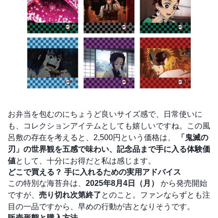
お弁当を包むのにちょうど良いサイズ感で、日常使いに
も、コレクションアイテムとしても嬉しいですね。この風
呂敷の存在を考えると、2,500円という価格は、
「鬼滅の
刃」の世界観を五感で味わい、記念品まで手に入る体験価
値
として、十分にお得だと私は感じます。
どこで買える？ 手に入れるための実用アドバイス
この特別な海苔弁は、
2025年8月4日（月）
から発売開始
ですが、
売り切れ次第終了
とのこと。ファンならずとも注
目の一品ですから、早めの行動が吉となりそうです。
販売形態と購入方法