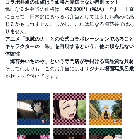
コラボ弁当の価値は？価格と見逃せない特別セット
気になるお弁当の価格は、
各2,500円（税込）
です。 正直
に言って、日常的に食べるお弁当としては少しお高めに感
じるかもしれません。しかし、これは単なる海苔弁ではあ
りません。
アニメ「鬼滅の刃」との公式コラボレーションであること
キャラクターの「味」を再現するという、他に類を見ない
体験性
「海苔弁いちのや」という専門店が手掛ける高品質な具材
そして何よりも、このお弁当には
オリジナル場面写風呂敷
がセットで付いてきます！