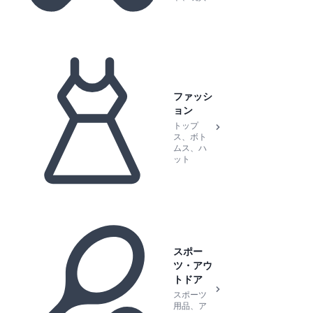
ファッシ
ョン
トップ
ス、ボト
ムス、ハ
ット
スポー
ツ・アウ
トドア
スポーツ
用品、ア