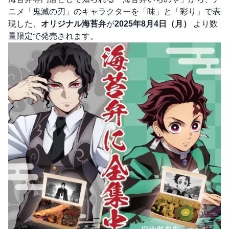
ニメ「鬼滅の刃」のキャラクターを「味」と「彩り」で表
現した、
オリジナル海苔弁
が
2025年8月4日（月）
より数
量限定で発売されます。