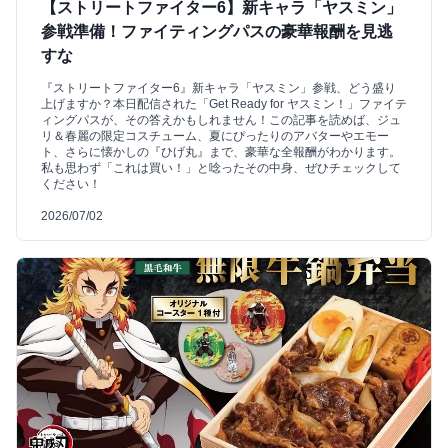
【ストリートファイター6】新キャラ「ヤスミン」
参戦準備！ファイティングパスの豪華報酬を見逃
すな
『ストリートファイター6』新キャラ「ヤスミン」参戦、どう盛り
上げますか？本日配信された「Get Ready for ヤスミン！」ファイテ
ィングパスが、その答えかもしれません！この記事を読めば、ジュ
リ＆春麗の限定コスチューム、夏にぴったりのアバターやエモー
ト、さらに懐かしの『ひげ丸』まで、豪華な全報酬がわかります。
私も思わず「これは買い！」と唸ったその中身、ぜひチェックして
ください！
2026/07/02