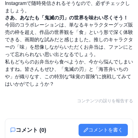
Instagramで随時発信されるそうなので、必ずチェックし
ましょう。
さあ、あなたも「鬼滅の刃」の世界を味わい尽くそう！
今回のコラボレーションは、単なるキャラクターグッズ販
売の枠を超え、作品の世界観を「食」という形で深く体験
できる、画期的な試みだと感じました。推しのキャラクタ
ーの「味」を想像しながらいただくお弁当は、ファンにと
って忘れられない思い出となるでしょう。
私もどちらのお弁当から食べようか、今から悩んでしまい
ますね。皆さんもぜひ、「鬼滅の刃」と「海苔弁いちの
や」が織りなす、この特別な“味覚の冒険”に挑戦してみて
はいかがでしょうか？
コンテンツの誤りを報告する
コメント (
0
)
コメントを書く