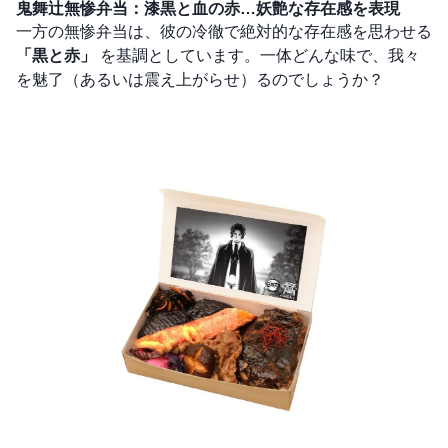
鬼舞辻󠄀無惨弁当：漆黒と血の赤…妖艶な存在感を表現
一方の無惨弁当は、彼の冷徹で絶対的な存在感を思わせる
「黒と赤」
を基調としています。一体どんな味で、我々
を魅了（あるいは震え上がらせ）るのでしょうか？