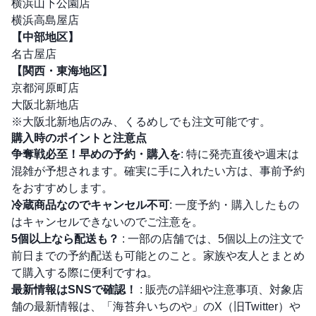
横浜山下公園店
横浜高島屋店
【中部地区】
名古屋店
【関西・東海地区】
京都河原町店
大阪北新地店
※大阪北新地店のみ、くるめしでも注文可能です。
購入時のポイントと注意点
争奪戦必至！早めの予約・購入を
: 特に発売直後や週末は
混雑が予想されます。確実に手に入れたい方は、事前予約
をおすすめします。
冷蔵商品なのでキャンセル不可
: 一度予約・購入したもの
はキャンセルできないのでご注意を。
5個以上なら配送も？
: 一部の店舗では、5個以上の注文で
前日までの予約配送も可能とのこと。家族や友人とまとめ
て購入する際に便利ですね。
最新情報はSNSで確認！
: 販売の詳細や注意事項、対象店
舗の最新情報は、「海苔弁いちのや」のX（旧Twitter）や