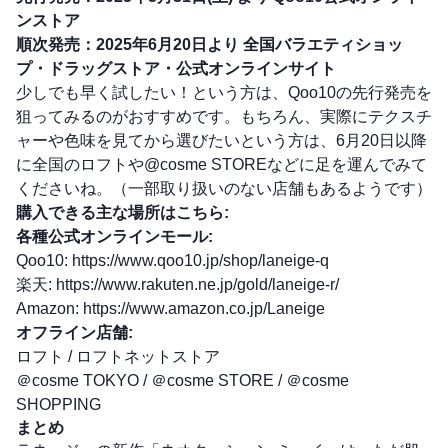
ンストア
順次発売：2025年6月20日より 全国バラエティショッ
プ・ドラッグストア・公式オンラインサイト
少しでも早く試したい！という方は、Qoo10の先行発売を
狙ってみるのがおすすめです。もちろん、実際にテクスチ
ャーや色味を見てから選びたいという方は、6月20日以降
に全国のロフトや@cosme STOREなどに足を運んでみて
くださいね。（一部取り扱いのない店舗もあるようです）
購入できる主な場所はこちら:
各種公式オンラインモール:
Qoo10:
https://www.qoo10.jp/shop/laneige-q
楽天:
https://www.rakuten.ne.jp/gold/laneige-r/
Amazon:
https://www.amazon.co.jp/Laneige
オフライン店舗:
ロフト / ロフトネットストア
＠cosme TOKYO / ＠cosme STORE / ＠cosme
SHOPPING
まとめ