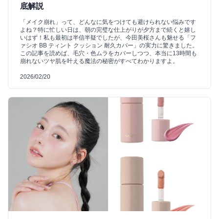
底解説
「メイク崩れ」って、どんなに気をつけても避けられない悩みです
よね？特に忙しい日は、朝の完璧な仕上がりが夕方まで続くと嬉し
いはず！私も最初は半信半疑でしたが、今田美桜さんも魅せる「フ
ァシオ BB ティント クッション 耐久カバー」の実力に驚きました。
この記事を読めば、毛穴・色ムラをカバーしつつ、本当に13時間も
崩れないツヤ肌を叶える魔法の秘密がすべてわかりますよ。
2026/02/20