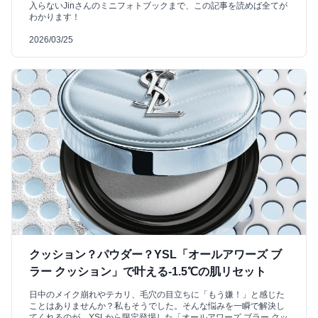
入らないJinさんのミニフォトブックまで、この記事を読めば全てが
わかります！
2026/03/25
クッション？パウダー？YSL「オールアワーズ ブ
ラー クッション」で叶える-1.5℃の肌リセット
日中のメイク崩れやテカリ、毛穴の目立ちに「もう嫌！」と感じた
ことはありませんか？私もそうでした。そんな悩みを一瞬で解決し
てくれるのが、YSLから限定登場した「オールアワーズ ブラー クッ