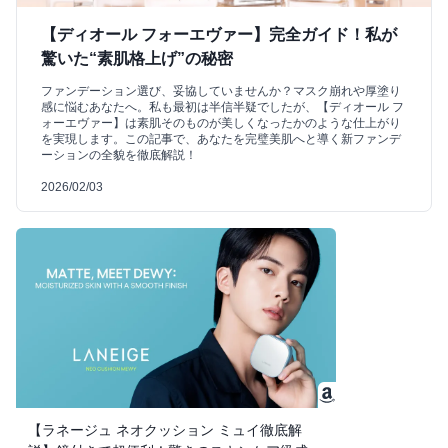
【ディオール フォーエヴァー】完全ガイド！私が
驚いた“素肌格上げ”の秘密
ファンデーション選び、妥協していませんか？マスク崩れや厚塗り
感に悩むあなたへ。私も最初は半信半疑でしたが、【ディオール フ
ォーエヴァー】は素肌そのものが美しくなったかのような仕上がり
を実現します。この記事で、あなたを完璧美肌へと導く新ファンデ
ーションの全貌を徹底解説！
2026/02/03
【ラネージュ ネオクッション ミュイ徹底解