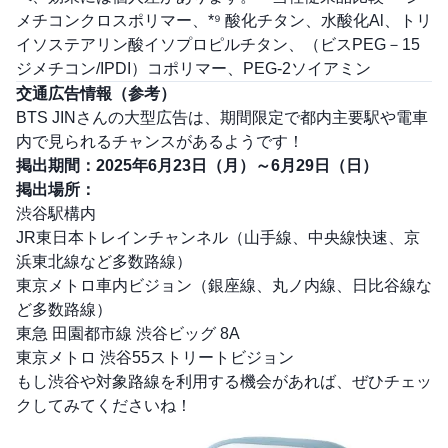
メチコンクロスポリマー、*⁹ 酸化チタン、水酸化Al、トリ
イソステアリン酸イソプロピルチタン、（ビスPEG－15
ジメチコン/IPDI）コポリマー、PEG-2ソイアミン
交通広告情報（参考）
BTS JINさんの大型広告は、期間限定で都内主要駅や電車
内で見られるチャンスがあるようです！
掲出期間：2025年6月23日（月）～6月29日（日）
掲出場所：
渋谷駅構内
JR東日本トレインチャンネル（山手線、中央線快速、京
浜東北線など多数路線）
東京メトロ車内ビジョン（銀座線、丸ノ内線、日比谷線な
ど多数路線）
東急 田園都市線 渋谷ビッグ 8A
東京メトロ 渋谷55ストリートビジョン
もし渋谷や対象路線を利用する機会があれば、ぜひチェッ
クしてみてくださいね！