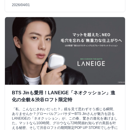
2026/04/01
BTS Jinも愛用！LANEIGE「ネオクッション」進
化の全貌＆渋谷ロフト限定特
「私、こんなにきれいだった？」鏡を見て思わずそう感じる瞬間、
ありませんか？グローバルアンバサダーBTS Jinさんが魅力を語る
LANEIGEの「ネオクッション」が、この春、驚きの進化を遂げまし
た。マットなら100時間、グロウなら72時間崩れ知らずの美肌を叶
える秘密、そして渋谷ロフトの期間限定POP UP STOREでしか手に