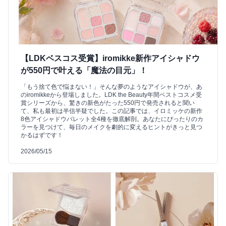
【LDKベスコス受賞】iromikke新作アイシャドウ
が550円で叶える「魔法の目元」！
「もう捨て色で悩まない！」そんな夢のようなアイシャドウが、あ
のiromikkeから登場しました。LDK the Beauty年間ベストコスメ受
賞シリーズから、驚きの新色がたった550円で発売されると聞い
て、私も最初は半信半疑でした。この記事では、イロミッケの新作
8色アイシャドウパレット全4種を徹底解剖。あなたにぴったりのカ
ラーを見つけて、毎日のメイクを劇的に変えるヒントがきっと見つ
かるはずです！
2026/05/15