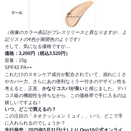
（画像のカラー表記がプレスリリースと異なりますが、上
記リストの4色が展開色のようです）
そして、気になる価格ですが…
価格：3,200円（税込3,520円）
容量：15g
SPF42 PA++
これだけのスキンケア成分が配合されていて、崩れにくさ
やカバー力、さらにあの便利なミラー付きのデザイン性を
考えると、正直、
かなりコスパが良い
と感じました。デパ
コス級の機能性を持ちながら、この価格帯で手に入るのは
嬉しいですよね！
いつ、どこで買えるの？
この注目の「ネオクッション ミュイ」、いつ、どこで手
に入れられるのでしょうか？
先行発売：2025年5月31日(土) より Qoo10公式オンライ