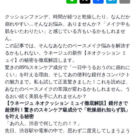
クッションファンデ、時間が経つと乾燥したり、なんだか
崩れやすい…そんなお悩み、ありませんか？「メイク中も
肌をいたわりたい」と感じている方もいるかもしれませ
ん。
この記事では、そんなあなたのベースメイク悩みを解決す
るかもしれない、ラネージュの新作【ネオクッション ミ
ュイ】の秘密を徹底解説します。
驚きの89%スキンケア成分で「一日中うるおうのに崩れに
くい」を叶える理由、そしてあの便利な鏡付きコンパクト
の魅力まで。私も試して正直驚きました！これを読めば、
あなたのベースメイクの常識が変わるかもしれません。う
るおい続く美肌を手に入れませんか？
【ラネージュ ネオクッション ミュイ徹底解説】鏡付きで
超便利！驚きのスキンケア級成分で「乾燥崩れ知らず肌」
を叶える秘密
「あの人、渋谷で何してたの！？」
先日、渋谷駅や電車の中で、思わず二度見してしまうよう