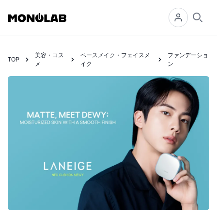
Searc
美容・コス
ベースメイク・フェイスメ
ファンデーショ
TOP
メ
イク
ン