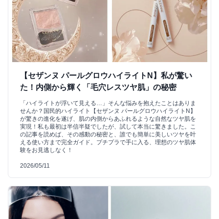
【セザンヌ パールグロウハイライトN】私が驚い
た！内側から輝く「毛穴レスツヤ肌」の秘密
「ハイライトが浮いて見える…」そんな悩みを抱えたことはありま
せんか？国民的ハイライト【セザンヌ パールグロウハイライトN】
が驚きの進化を遂げ、肌の内側からあふれるような自然なツヤ肌を
実現！私も最初は半信半疑でしたが、試して本当に驚きました。こ
の記事を読めば、その感動の秘密と、誰でも簡単に美しいツヤを叶
える使い方まで完全ガイド。プチプラで手に入る、理想のツヤ肌体
験をお見逃しなく！
2026/05/11