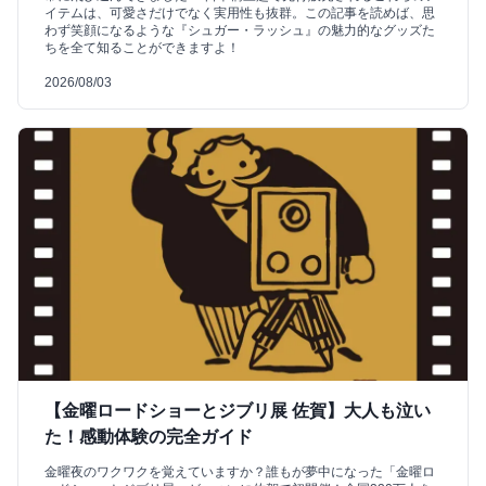
イテムは、可愛さだけでなく実用性も抜群。この記事を読めば、思
わず笑顔になるような『シュガー・ラッシュ』の魅力的なグッズた
ちを全て知ることができますよ！
2026/08/03
【金曜ロードショーとジブリ展 佐賀】大人も泣い
た！感動体験の完全ガイド
金曜夜のワクワクを覚えていますか？誰もが夢中になった「金曜ロ