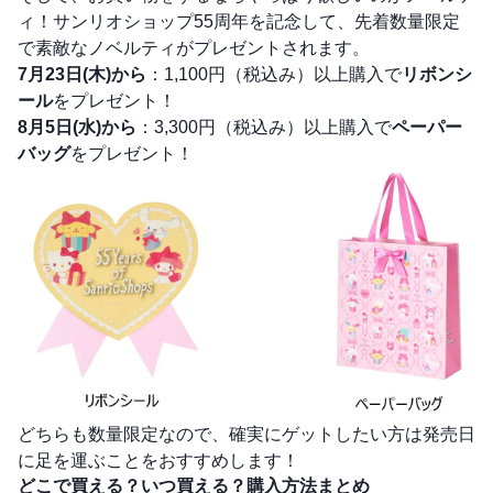
ィ！サンリオショップ55周年を記念して、先着数量限定
で素敵なノベルティがプレゼントされます。
7月23日(木)から
：1,100円（税込み）以上購入で
リボンシ
ール
をプレゼント！
8月5日(水)から
：3,300円（税込み）以上購入で
ペーパー
バッグ
をプレゼント！
どちらも数量限定なので、確実にゲットしたい方は発売日
に足を運ぶことをおすすめします！
どこで買える？いつ買える？購入方法まとめ