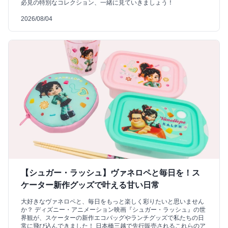
必見の特別なコレクション、一緒に見ていきましょう！
2026/08/04
【シュガー・ラッシュ】ヴァネロペと毎日を！ス
ケーター新作グッズで叶える甘い日常
大好きなヴァネロペと、毎日をもっと楽しく彩りたいと思いません
か？ ディズニー・アニメーション映画『シュガー・ラッシュ』の世
界観が、スケーターの新作エコバッグやランチグッズで私たちの日
常に飛び込んできました！ 日本橋三越で先行販売されるこれらのア