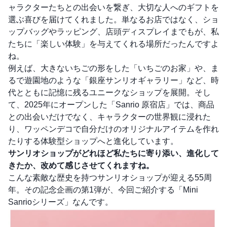
ャラクターたちとの出会いを繋ぎ、大切な人へのギフトを
選ぶ喜びを届けてくれました。単なるお店ではなく、ショ
ップバッグやラッピング、店頭ディスプレイまでもが、私
たちに「楽しい体験」を与えてくれる場所だったんですよ
ね。
例えば、大きないちごの形をした「いちごのお家」や、ま
るで遊園地のような「銀座サンリオギャラリー」など、時
代とともに記憶に残るユニークなショップを展開。そし
て、2025年にオープンした「Sanrio 原宿店」では、商品
との出会いだけでなく、キャラクターの世界観に浸れた
り、ワッペンデコで自分だけのオリジナルアイテムを作れ
たりする体験型ショップへと進化しています。
サンリオショップがどれほど私たちに寄り添い、進化して
きたか、改めて感じさせてくれますね。
こんな素敵な歴史を持つサンリオショップが迎える55周
年。その記念企画の第1弾が、今回ご紹介する「Mini
Sanrioシリーズ」なんです。