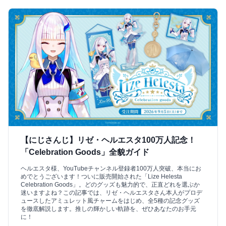
【にじさんじ】リゼ・ヘルエスタ100万人記念！
「Celebration Goods」全貌ガイド
ヘルエスタ様、YouTubeチャンネル登録者100万人突破、本当にお
めでとうございます！ついに販売開始された「Lize Helesta
Celebration Goods」。どのグッズも魅力的で、正直どれを選ぶか
迷いますよね？この記事では、リゼ・ヘルエスタさん本人がプロデ
ュースしたアミュレット風チャームをはじめ、全5種の記念グッズ
を徹底解説します。推しの輝かしい軌跡を、ぜひあなたのお手元
に！