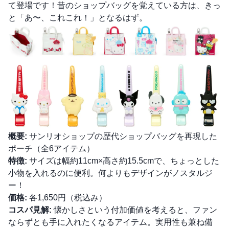
て登場です！昔のショップバッグを覚えている方は、きっ
と「あ〜、これこれ！」となるはず。
概要:
サンリオショップの歴代ショップバッグを再現した
ポーチ（全6アイテム）
特徴:
サイズは幅約11cm×高さ約15.5cmで、ちょっとした
小物を入れるのに便利。何よりもデザインがノスタルジ
ー！
価格:
各1,650円（税込み）
コスパ見解:
懐かしさという付加価値を考えると、ファン
ならずとも手に入れたくなるアイテム。実用性も兼ね備