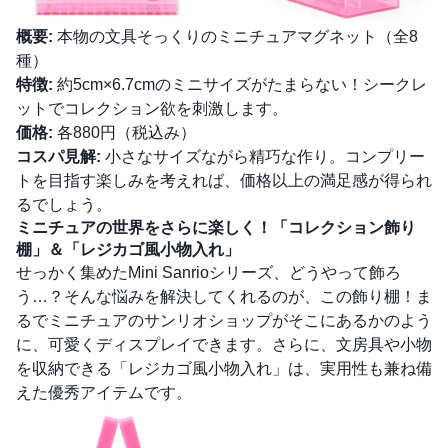
概要:
本物の文具そっくりのミニチュアマグネット（全8
種）
特徴:
約5cm×6.7cmのミニサイズがたまらない！シークレ
ットでコレクション欲を刺激します。
価格:
各880円（税込み）
コスパ見解:
小さなサイズながら精巧な作り。コンプリー
トを目指す楽しみを考えれば、価格以上の満足感が得られ
るでしょう。
ミニチュアの世界をさらに楽しく！「コレクション飾り
棚」＆「レジカゴ風小物入れ」
せっかく集めたMini Sanrioシリーズ、どうやって飾ろ
う…？そんな悩みを解決してくれるのが、この飾り棚！ま
るでミニチュアのサンリオショップがそこにあるかのよう
に、可愛くディスプレイできます。さらに、文房具や小物
を収納できる「レジカゴ風小物入れ」は、実用性も兼ね備
えた優秀アイテムです。