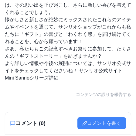
は、その思い出を呼び起こし、さらに新しい喜びを与えて
くれることでしょう。
懐かしさと新しさが絶妙にミックスされたこれらのアイテ
ムやイベントを通じて、サンリオショップがこれからも私
たちに「ギフト」の喜びと「わくわく感」を届け続けてく
れることを、心から願っています！
さあ、私たちもこの記念すべきお祭りに参加して、たくさ
んの「ギフトストーリー」を紡ぎませんか？
より詳しい情報や今後の展開については、サンリオ公式サ
イトをチェックしてくださいね！
サンリオ公式サイト
Mini Sanrioシリーズ詳細
コンテンツの誤りを報告する
コメント (
0
)
コメントを書く