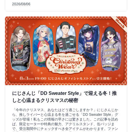
2026/08/06
にじさんじ「DD Sweater Style」で迎える冬！推
しと心温まるクリスマスの秘密
「今年のクリスマス、あなたはどう過ごしますか？」にじさんじか
ら、推しライバーと心温まる冬を過ごせる「DD Sweater Style」グ
ッズが登場！私もこの情報の早さには驚きました。この記事を読め
ば、限定セーターや特典の魅力、アクリルスタンド、缶バッジま
で、受注期間中にチェックすべき全アイテムがわかります。ファン