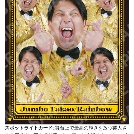
スポットライトカード
: 舞台上で最高の輝きを放つ芸人さ