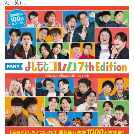
ね（笑）。