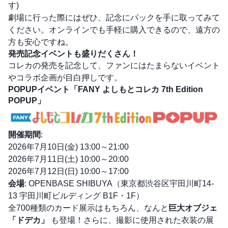
す)
劇場に行った際にはぜひ、記念にパックを手に取ってみて
ください。オンラインでも手軽に購入できるので、遠方の
方も安心ですね。
発売記念イベントも盛りだくさん！
コレカの発売を記念して、ファンにはたまらないイベント
やコラボ企画が目白押しです。
POPUPイベント「FANY よしもとコレカ 7th Edition
POPUP」
開催期間
:
2026年7月10日(金) 13:00～21:00
2026年7月11日(土) 10:00～20:00
2026年7月12日(日) 10:00～17:00
会場
: OPENBASE SHIBUYA（東京都渋谷区宇田川町14-
13 宇田川町ビルディング B1F・1F）
全700種類のカード展示はもちろん、なんと
巨大オブジェ
「ドデカ」
も登場！さらに、撮影に使用された衣装の展