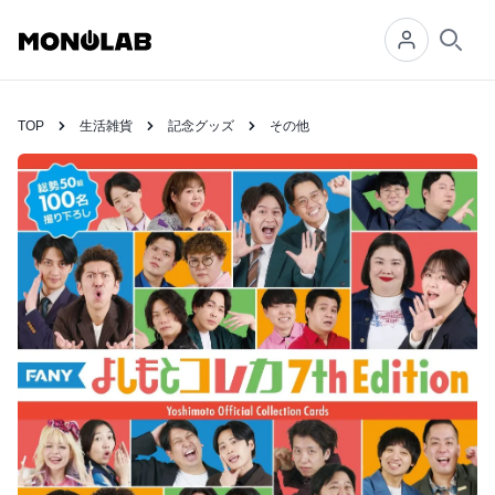
Searc
TOP
生活雑貨
記念グッズ
その他