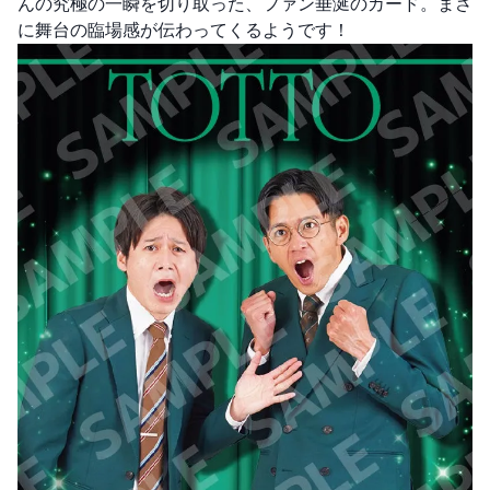
んの究極の一瞬を切り取った、ファン垂涎のカード。まさ
に舞台の臨場感が伝わってくるようです！