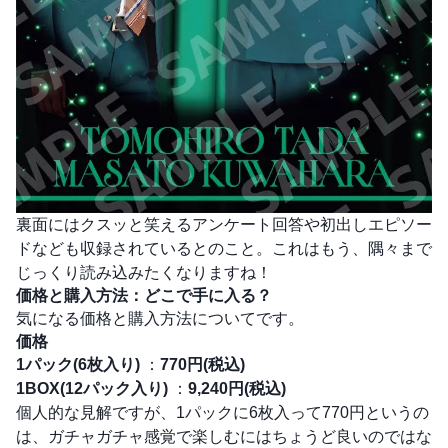
裏面にはクスッと笑えるアンケート回答や初出しエピソー
ドなども収録されているとのこと。これはもう、隅々まで
じっくり読み込みたくなりますね！
価格と購入方法：どこで手に入る？
気になる価格と購入方法についてです。
価格
1パック(6枚入り)
：
770円(税込)
1BOX(12パック入り)
：
9,240円(税込)
個人的な見解ですが、1パックに6枚入って770円というの
は、ガチャガチャ感覚で楽しむにはちょうど良いのではな