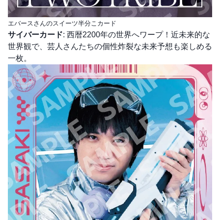
エバースさんのスイーツ半分こカード
サイバーカード
: 西暦2200年の世界へワープ！近未来的な
世界観で、芸人さんたちの個性炸裂な未来予想も楽しめる
一枚。