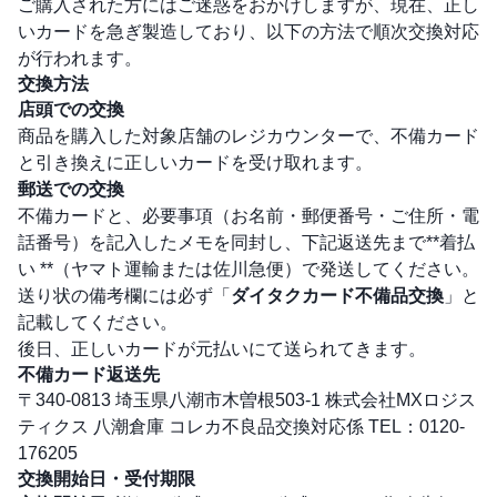
ご購入された方にはご迷惑をおかけしますが、現在、正し
いカードを急ぎ製造しており、以下の方法で順次交換対応
が行われます。
交換方法
店頭での交換
商品を購入した対象店舗のレジカウンターで、不備カード
と引き換えに正しいカードを受け取れます。
郵送での交換
不備カードと、必要事項（お名前・郵便番号・ご住所・電
話番号）を記入したメモを同封し、下記返送先まで**着払
い **（ヤマト運輸または佐川急便）で発送してください。
送り状の備考欄には必ず「
ダイタクカード不備品交換
」と
記載してください。
後日、正しいカードが元払いにて送られてきます。
不備カード返送先
〒340-0813 埼玉県八潮市木曽根503-1 株式会社MXロジス
ティクス 八潮倉庫 コレカ不良品交換対応係 TEL：0120-
176205
交換開始日・受付期限