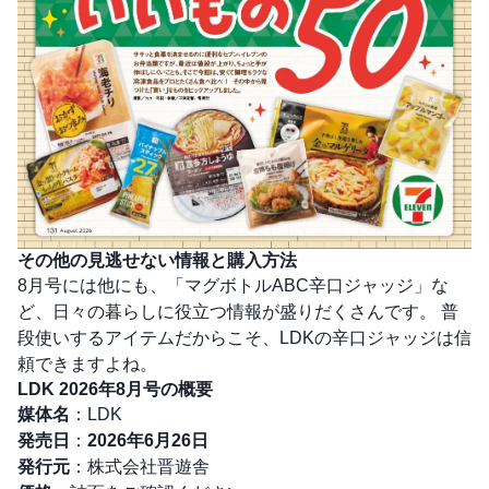
その他の見逃せない情報と購入方法
8月号には他にも、「マグボトルABC辛口ジャッジ」な
ど、日々の暮らしに役立つ情報が盛りだくさんです。 普
段使いするアイテムだからこそ、LDKの辛口ジャッジは信
頼できますよね。
LDK 2026年8月号の概要
媒体名
：LDK
発売日
：
2026年6月26日
発行元
：株式会社晋遊舎