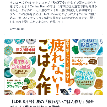
本のユーズドセレクトショップ「RAGTAG」がタイで驚きの進化を
遂げています！Central Rama3店は、1年間の現地運営で得た知見を
活かし、タイのローカル層やファミリー層に特化した新戦略でオー
プン。この記事を読めば、RAGTAGがどのようにタイの日常に溶け
込み、新しいファッション体験を提案するのかがわかります。賢く
おしゃれを楽しみたいあなた、必見です！
2026/07/08
【LDK 8月号】夏の「疲れないごはん作り」完全