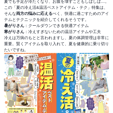
夏でも手足が冷たくなり、お腹を壊すこともしばしば…。
この「夏の冷え活&温活ベストアイテム・テク」特集は、
そんな
両方の悩みに応える
べく、快適に過ごすためのアイ
テムとテクニックを紹介してくれるそうです。
暑がりさん
：クールダウンできる快適アイテム
寒がりさん
：冷えすぎないための温活アイテムや工夫
冷えは万病のもとと言われますし、夏の体調管理は非常に
重要。賢くアイテムを取り入れて、夏を健康的に乗り切り
たいですね。