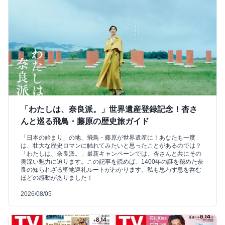
「わたしは、奈良派。」世界遺産登録記念！杏さ
んと巡る飛鳥・藤原の歴史旅ガイド
「日本の始まり」の地、飛鳥・藤原が世界遺産に！あなたも一度
は、壮大な歴史ロマンに触れてみたいと思ったことがあるのでは？
「わたしは、奈良派。」最新キャンペーンでは、杏さんと共にその
奥深い魅力に迫ります。この記事を読めば、1400年の謎を秘めた奈
良の知られざる聖地巡礼ルートがわかります。私も思わず息を呑む
ほどの感動がありました！
2026/08/05