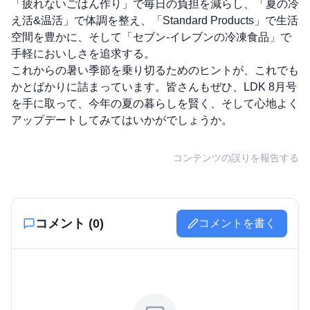
「疲れないごはん作り」で毎日の負担を減らし、「夏の冷
え活&温活」で体調を整え、「Standard Products」で生活
空間を豊かに、そして「セブン-イレブンの冷凍食品」で
手軽においしさを追求する。
これからの暑い季節を乗り切るためのヒントが、これでも
かとばかりに詰まっています。皆さんもぜひ、LDK 8月号
を手に取って、今年の夏の暮らしを賢く、そして心地よく
アップデートしてみてはいかがでしょうか。
コンテンツの誤りを報告する
コメント (
0
)
コメントを書く