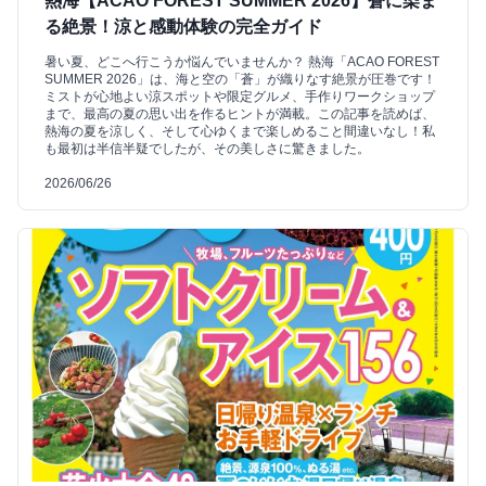
熱海【ACAO FOREST SUMMER 2026】蒼に染ま
る絶景！涼と感動体験の完全ガイド
暑い夏、どこへ行こうか悩んでいませんか？ 熱海「ACAO FOREST
SUMMER 2026」は、海と空の「蒼」が織りなす絶景が圧巻です！
ミストが心地よい涼スポットや限定グルメ、手作りワークショップ
まで、最高の夏の思い出を作るヒントが満載。この記事を読めば、
熱海の夏を涼しく、そして心ゆくまで楽しめること間違いなし！私
も最初は半信半疑でしたが、その美しさに驚きました。
2026/06/26