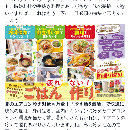
ト。時短料理や手抜き料理にありがちな「味の妥協」がな
いとすれば、これはもう一家に一冊必須の特集と言えるで
しょう！
夏のエアコン冷え対策も万全！「冷え活&温活」で快適に
現代の夏は、外は猛暑、室内はキンキンに冷えたエアコン
という環境が当たり前。暑がりさんもいれば、エアコンの
冷えで悩む寒がりさんもいますよね。私も冷え性なので、