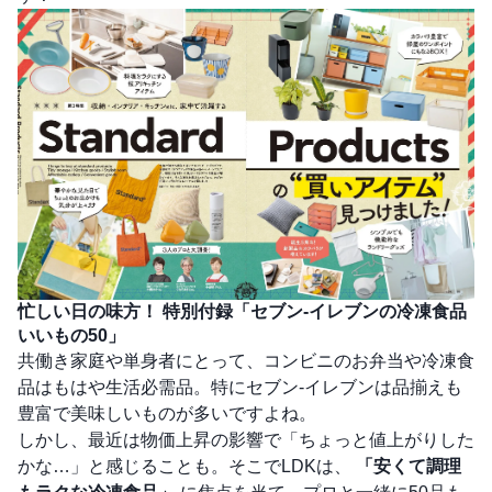
忙しい日の味方！ 特別付録「セブン-イレブンの冷凍食品
いいもの50」
共働き家庭や単身者にとって、コンビニのお弁当や冷凍食
品はもはや生活必需品。特にセブン-イレブンは品揃えも
豊富で美味しいものが多いですよね。
しかし、最近は物価上昇の影響で「ちょっと値上がりした
かな…」と感じることも。そこでLDKは、
「安くて調理