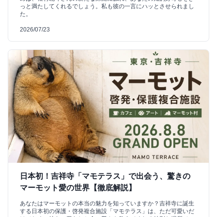
っと満たしてくれるでしょう。私も彼の一言にハッとさせられまし
た。
2026/07/23
日本初！吉祥寺「マモテラス」で出会う、驚きの
マーモット愛の世界【徹底解説】
あなたはマーモットの本当の魅力を知っていますか？吉祥寺に誕生
する日本初の保護・啓発複合施設「マモテラス」は、ただ可愛いだ