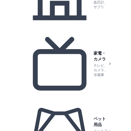
血圧計、
サプリ
家電・
カメラ
テレビ、
カメラ、
冷蔵庫
ペット
用品