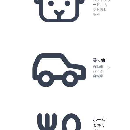
ペットフ
ード、ペ
ットおも
ちゃ
乗り物
自動車、
バイク、
自転車
ホーム
＆キッ