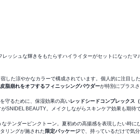
にフレッシュな輝きをもたらすハイライターがセットになったマ
を宿した涼やかなカラーで構成されています。個人的に注目し
皮脂崩れをオフするフィニッシングパウダー
が特別にプラスさ
を守るために、保湿効果の高い
レッドシードコンプレックス（
SNIDEL BEAUTY。メイクしながらスキンケア効果も期待
うなテンダーピンクトーン。夏初めの高揚感を表現したい時に
タリングが施された
限定パッケージ
で、持っているだけで気分