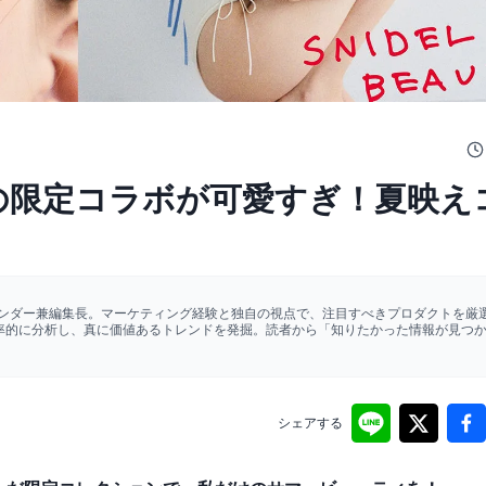
TETEの限定コラボが可愛すぎ！夏映
ァウンダー兼編集長。マーケティング経験と独自の視点で、注目すべきプロダクトを厳選
効率的に分析し、真に価値あるトレンドを発掘。読者から「知りたかった情報が見つ
シェアする