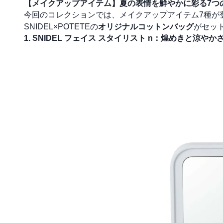
【メイクアップアイテム】夏の表情を鮮やかに彩る7つ
今回のコレクションでは、メイクアップアイテム7種が
SNIDEL×POTETEの
オリジナルコットンバッグ
がセッ
1. SNIDEL フェイス スタイリスト n：煌めきと涼