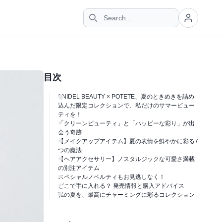
目次
SNIDEL BEAUTY × POTETE、夏のときめきを詰め
込んだ限定コレクションで、私だけのサマービュー
ティを！
「クリーンビューティ」と「ハッピーな彩り」が出
会う奇跡
【メイクアップアイテム】夏の表情を鮮やかに彩る7
つの魔法
【ヘアアクセサリー】ノスタルジックな可愛さ満載
の別注アイテム
スペシャルノベルティもお見逃しなく！
どこで手に入れる？ 発売情報と購入アドバイス
私の夏を、最高にチャーミングに彩るコレクション