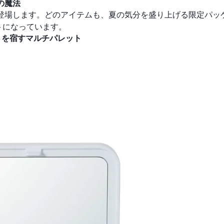
の魔法
登場します。どのアイテムも、夏の気分を盛り上げる限定パッ
トになっています。
やかさを宿すマルチパレット