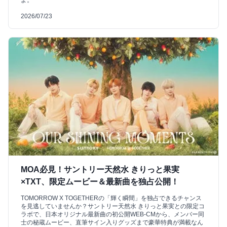
よ。
2026/07/23
MOA必見！サントリー天然水 きりっと果実
×TXT、限定ムービー＆最新曲を独占公開！
TOMORROW X TOGETHERの「輝く瞬間」を独占できるチャンス
を見逃していませんか？サントリー天然水 きりっと果実との限定コ
ラボで、日本オリジナル最新曲の初公開WEB-CMから、メンバー同
士の秘蔵ムービー、直筆サイン入りグッズまで豪華特典が満載なん