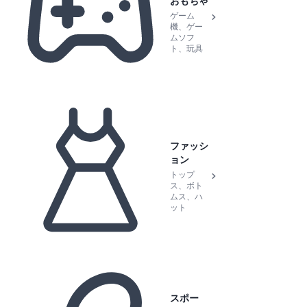
おもちゃ
ゲーム
機、ゲー
ムソフ
ト、玩具
ファッシ
ョン
トップ
ス、ボト
ムス、ハ
ット
スポー