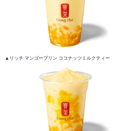
▲リッチ マンゴープリン ココナッツミルクティー