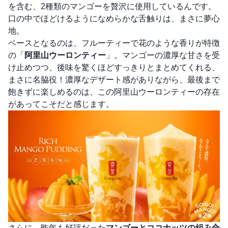
を含む、2種類のマンゴーを贅沢に使用しているんです。
口の中でほどけるようになめらかな舌触りは、まさに夢心
地。
ベースとなるのは、フルーティーで花のような香りが特徴
の「
阿里山ウーロンティー
」。マンゴーの濃厚な甘さを受
け止めつつ、後味を驚くほどすっきりとまとめてくれる、
まさに名脇役！濃厚なデザート感がありながら、最後まで
飽きずに楽しめるのは、この阿里山ウーロンティーの存在
があってこそだと感じます。
さらに、昨年も好評だった
マンゴーとココナッツの組み合