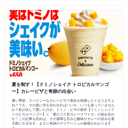
夏を制す！【ドミノシェイク トロピカルマンゴ
ー】カレーピザと奇跡の出会い
暑い季節、スパイシーなカレーピザで食欲を刺激したくなりますよ
ね？でも、その後に何を合わせればいいか、いつも迷っていません
か？私が試して驚いたのが、ドミノ・ピザの新作【ドミノシェイク
トロピカルマンゴー】と「夏のコク旨カレークワトロ」の組み合わ
せ！この記事を読めば、その濃厚な甘みと酸味がカレーの旨みを最
大限に引き出す、まさに奇跡のマリアージュの秘密がわかります