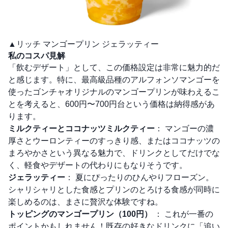
▲リッチ マンゴープリン ジェラッティー
私のコスパ見解
「飲むデザート」として、この価格設定は非常に魅力的だ
と感じます。特に、最高級品種のアルフォンソマンゴーを
使ったゴンチャオリジナルのマンゴープリンが味わえるこ
とを考えると、600円〜700円台という価格は納得感があ
ります。
ミルクティーとココナッツミルクティー
： マンゴーの濃
厚さとウーロンティーのすっきり感、またはココナッツの
まろやかさという異なる魅力で、ドリンクとしてだけでな
く、軽食やデザートの代わりにもなりそうです。
ジェラッティー
： 夏にぴったりのひんやりフローズン。
シャリシャリとした食感とプリンのとろける食感が同時に
楽しめるのは、まさに贅沢な体験ですね。
トッピングのマンゴープリン（100円）
： これが一番の
ポイントかもしれません！既存の好きなドリンクに「追い