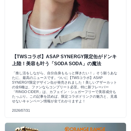
【TWSコラボ】ASAP SYNERGY限定缶がドンキ
上陸！美容も叶う「SODA SODA」の魔法
「推し活をしながら、自分自身ももっと輝きたい！」そう願うあな
たに、最高のニュースです。ついに【TWSコラボ】ASAP
SYNERGY限定デザイン缶が発売されました！美しいアザーカット
の全6種は、ファンならコンプリート必至。特に新フレーバー
「RINGO CIDER」は、カフェイン・シュガーフリーで美容成分も
たっぷり。この記事を読めば、限定コラボドリンクの魅力と、見逃
せないキャンペーン情報が全てわかりますよ！
2026/07/31