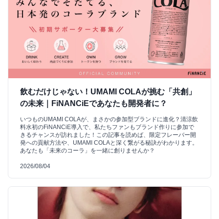
飲むだけじゃない！UMAMI COLAが挑む「共創」
の未来｜FiNANCiEであなたも開発者に？
いつものUMAMI COLAが、まさかの参加型ブランドに進化？清涼飲
料水初のFiNANCiE導入で、私たちファンもブランド作りに参加で
きるチャンスが訪れました！この記事を読めば、限定フレーバー開
発への貢献方法や、UMAMI COLAと深く繋がる秘訣がわかります。
あなたも「未来のコーラ」を一緒に創りませんか？
2026/08/04