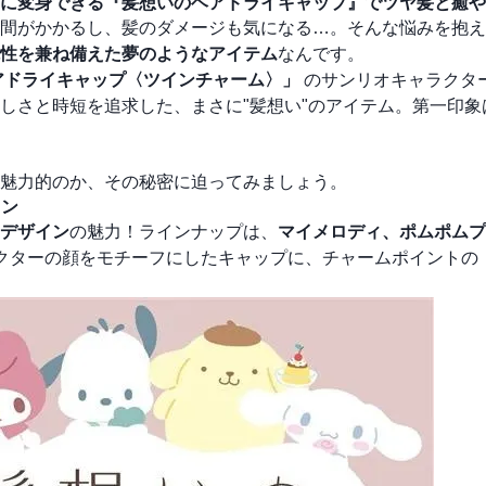
に変身できる『髪想いのヘアドライキャップ』でツヤ髪と癒や
間がかかるし、髪のダメージも気になる…。そんな悩みを抱え
性を兼ね備えた夢のようなアイテム
なんです。
アドライキャップ〈ツインチャーム〉」
のサンリオキャラクタ
しさと時短を追求した、まさに"髪想い"のアイテム。第一印象
魅力的のか、その秘密に迫ってみましょう。
イン
デザイン
の魅力！ラインナップは、
マイメロディ、ポムポムプ
クターの顔をモチーフにしたキャップに、チャームポイントの