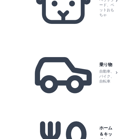
ペットフ
ード、ペ
ットおも
ちゃ
乗り物
自動車、
バイク、
自転車
ホーム
＆キッ