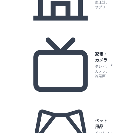
血圧計、
サプリ
家電・
カメラ
テレビ、
カメラ、
冷蔵庫
ペット
用品