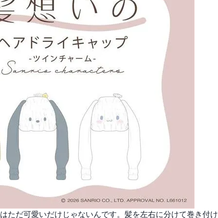
はただ可愛いだけじゃないんです。髪を左右に分けて巻き付け