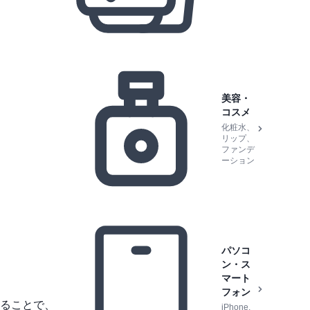
美容・
コスメ
化粧水、
リップ、
ファンデ
ーション
パソコ
ン・ス
マート
フォン
ることで、
iPhone,