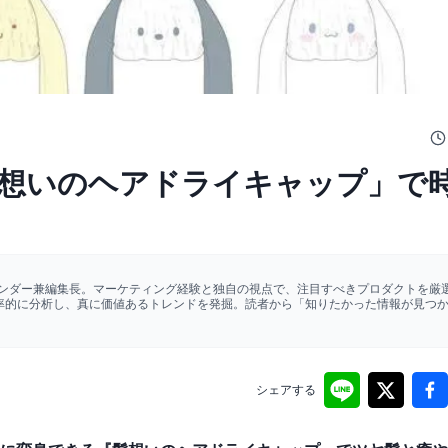
想いのヘアドライキャップ」で
ァウンダー兼編集長。マーケティング経験と独自の視点で、注目すべきプロダクトを厳選
効率的に分析し、真に価値あるトレンドを発掘。読者から「知りたかった情報が見つ
シェアする