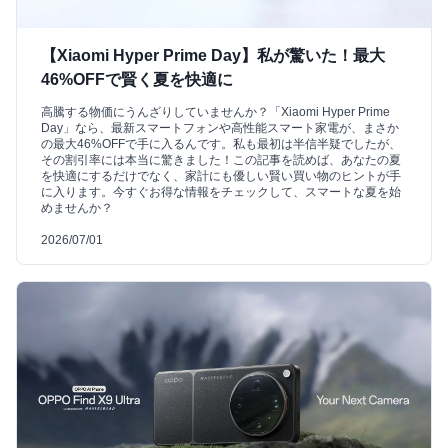
【Xiaomi Hyper Prime Day】私が驚いた！最大
46%OFFで賢く夏を快適に
高騰する物価にうんざりしていませんか？「Xiaomi Hyper Prime
Day」なら、最新スマートフォンや高性能スマート家電が、まさか
の最大46%OFFで手に入るんです。私も最初は半信半疑でしたが、
その割引率には本当に驚きました！この記事を読めば、あなたの夏
を快適にするだけでなく、家計にも優しい賢い買い物のヒントが手
に入ります。今すぐお得な情報をチェックして、スマートな夏を始
めませんか？
2026/07/01