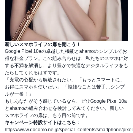
新しいスマホライフの扉を開こう！
Google Pixel 10aの卓越した機能とahamoのシンプルでお
得な料金プラン。この組み合わせは、私たちのスマホに対
する不満を解消し、より豊かで快適なデジタルライフをも
たらしてくれるはずです。
「充電の心配から解放されたい」 「もっとスマートに、
お得にスマホを使いたい」 「複雑なことは苦手…シンプ
ルが一番！」
もしあなたがそう感じているなら、ぜひGoogle Pixel 10a
とahamoの組み合わせを検討してみてください。新しい
スマホライフの扉は、もう目の前です。
キャンペーン特設サイトはこちら
：
https://www.docomo.ne.jp/special_contents/smartphone/pixe