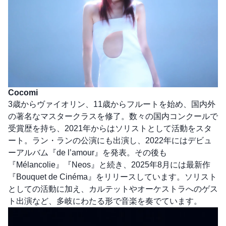
Cocomi
3歳からヴァイオリン、11歳からフルートを始め、国内外
の著名なマスタークラスを修了。数々の国内コンクールで
受賞歴を持ち、2021年からはソリストとして活動をスタ
ート。ラン・ランの公演にも出演し、2022年にはデビュ
ーアルバム『de l’amour』を発表。その後も
『Mélancolie』『Neos』と続き、2025年8月には最新作
『Bouquet de Cinéma』をリリースしています。ソリスト
としての活動に加え、カルテットやオーケストラへのゲス
ト出演など、多岐にわたる形で音楽を奏でています。