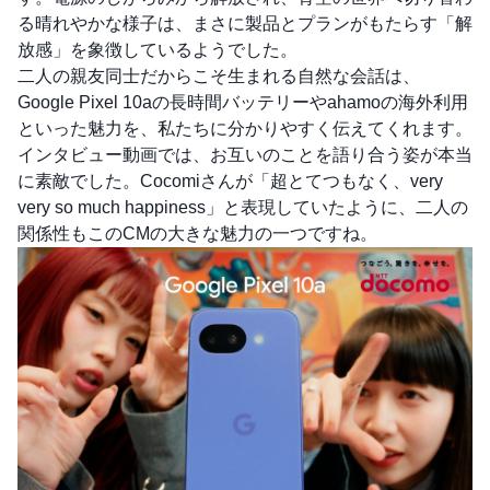
る晴れやかな様子は、まさに製品とプランがもたらす「解
放感」を象徴しているようでした。
二人の親友同士だからこそ生まれる自然な会話は、
Google Pixel 10aの長時間バッテリーやahamoの海外利用
といった魅力を、私たちに分かりやすく伝えてくれます。
インタビュー動画では、お互いのことを語り合う姿が本当
に素敵でした。Cocomiさんが「超とてつもなく、very
very so much happiness」と表現していたように、二人の
関係性もこのCMの大きな魅力の一つですね。