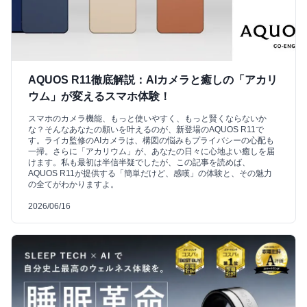
AQUOS R11徹底解説：AIカメラと癒しの「アカリ
ウム」が変えるスマホ体験！
スマホのカメラ機能、もっと使いやすく、もっと賢くならないか
な？そんなあなたの願いを叶えるのが、新登場のAQUOS R11で
す。ライカ監修のAIカメラは、構図の悩みもプライバシーの心配も
一掃。さらに「アカリウム」が、あなたの日々に心地よい癒しを届
けます。私も最初は半信半疑でしたが、この記事を読めば、
AQUOS R11が提供する「簡単だけど、感嘆」の体験と、その魅力
の全てがわかりますよ。
2026/06/16