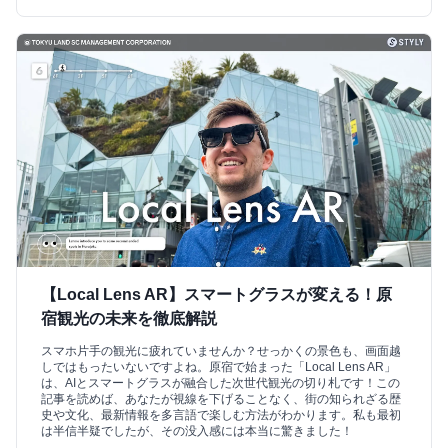
【Local Lens AR】スマートグラスが変える！原
宿観光の未来を徹底解説
スマホ片手の観光に疲れていませんか？せっかくの景色も、画面越
しではもったいないですよね。原宿で始まった「Local Lens AR」
は、AIとスマートグラスが融合した次世代観光の切り札です！この
記事を読めば、あなたが視線を下げることなく、街の知られざる歴
史や文化、最新情報を多言語で楽しむ方法がわかります。私も最初
は半信半疑でしたが、その没入感には本当に驚きました！