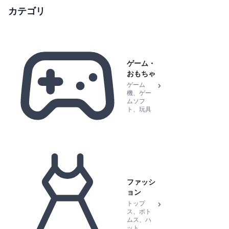
カテゴリ
ゲーム・
おもちゃ
ゲーム
機、ゲー
ムソフ
ト、玩具
ファッシ
ョン
トップ
ス、ボト
ムス、ハ
ット