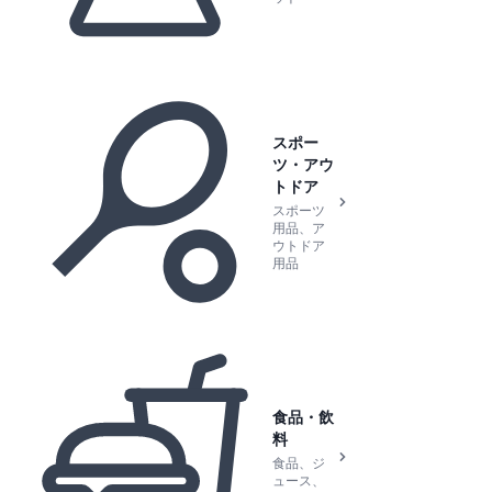
スポー
ツ・アウ
トドア
スポーツ
用品、ア
ウトドア
用品
食品・飲
料
食品、ジ
ュース、