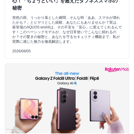
心！「ちょうどいい」を超えたタフネススマホの
秘密
突然の雨、うっかり落とした瞬間…そんな時「ああ、スマホが壊れ
たかも？」とヒヤリとした経験、あなたにもありませんか？実は、
新登場のAQUOS wish6は、その不安を「安心」に変えてくれるんで
す！このベーシックモデルが、なぜ日常使いでこんなに頼れるの
か？その驚きの秘密と、あなたを守るセキュリティ機能まで、私が
実際に感じた魅力を徹底解説します。
2026/08/05