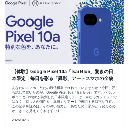
【体験】Google Pixel 10a「Isai Blue」驚きの日
本限定！毎日を彩る「異彩」アートスマホの全貌
あなたのスマホ、ただの通信機器で終わっていませんか？今回、私
も試して驚いたのが、Google Pixel 10a「Isai Blue」です。ヘラル
ボニーとGoogleが共創した日本限定モデルは、単なるガジェットで
はなく、持つ人の個性を「異彩」なアートで表現する特別な存在。
この記事を読めば、その深い魅力と、あなたの日常がどう変わるの
か、きっと見えてくるはずです。
2026/04/07