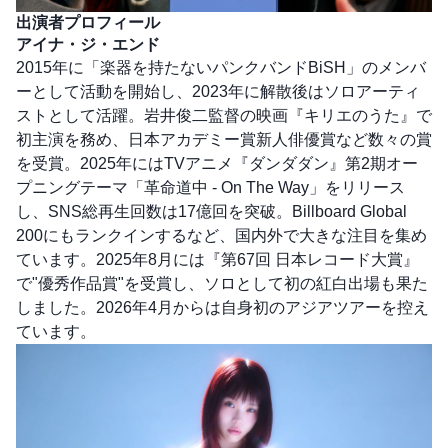
出演者プロフィール
アイナ・ジ・エンド
2015年に「楽器を持たないパンクバンドBiSH」のメンバ
ーとして活動を開始し、2023年に解散後はソロアーティ
ストとして活躍。岩井俊二監督の映画『キリエのうた』で
初主演を務め、日本アカデミー賞新人俳優賞など数々の賞
を受賞。2025年にはTVアニメ『ダンダダン』第2期オー
プニングテーマ「革命道中 - On The Way」をリリース
し、SNS総再生回数は17億回を突破。Billboard Global
200にもランクインするなど、国内外で大きな注目を集め
ています。2025年8月には『第67回 日本レコード大賞』
で"優秀作品賞"を受賞し、ソロとして初の紅白出場も果た
しました。2026年4月からは自身初のアジアツアーを控え
ています。