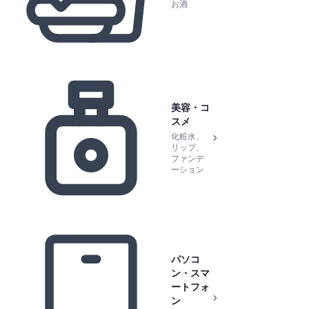
お酒
美容・コ
スメ
化粧水、
リップ、
ファンデ
ーション
パソコ
ン・スマ
ートフォ
ン