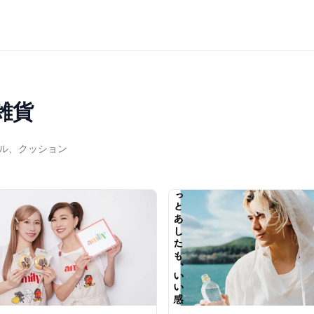
雑貨
ル、クッション